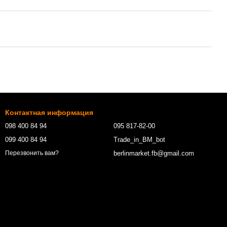
Контактная информация
098 400 84 94‬
095 817-82-00
099 400 84 94
Trade_in_BM_bot
berlinmarket.fb@gmail.com
Перезвонить вам?