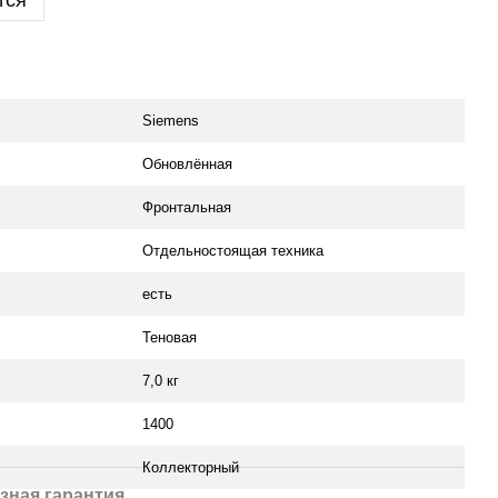
тся
Siemens
Обновлённая
Фронтальная
Отдельностоящая техника
есть
Теновая
7,0 кг
1400
Коллекторный
зная гарантия