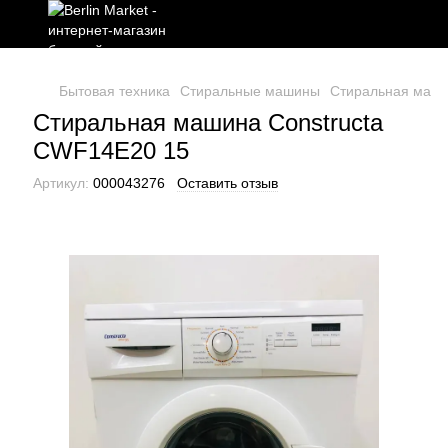
Бытовая техника
Стиральные машины
Стиральная маши
Стиральная машина Constructa
CWF14E20 15
Артикул:
000043276
Оставить отзыв