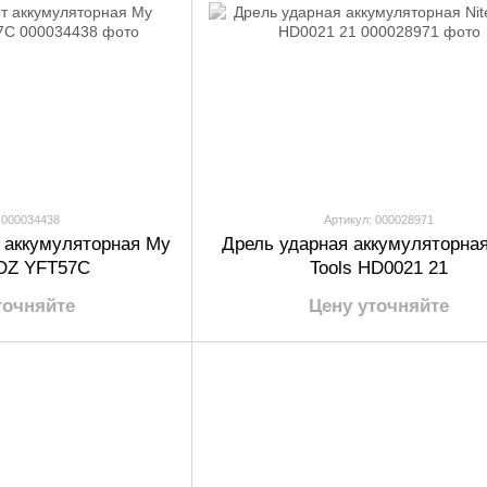
 000034438
Артикул: 000028971
 аккумуляторная My
Дрель ударная аккумуляторная
JOZ YFT57C
Tools HD0021 21
точняйте
Цену уточняйте