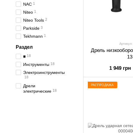
1
NAC
1
Niteo
2
Niteo Tools
3
Parkside
1
Tekhmann
Артикул:
Раздел
Дрель низкообор
18
■
13
18
Инструменты
1 949 грн
Электроинструменты
18
РАСПРОДАЖА
Дрели
18
электрические