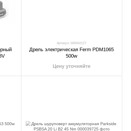
Артикул: 000042127
орный
Дрель электрическая Ferm PDM1065
8V
500w
Цену уточняйте