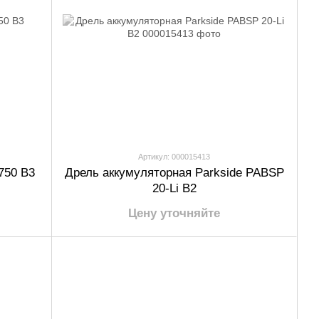
Артикул: 000015413
750 B3
Дрель аккумуляторная Parkside PABSP
20-Li B2
Цену уточняйте