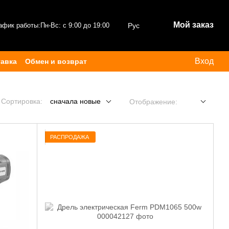
Мой заказ
афик работы:
Пн-Вс: с 9:00 до 19:00
Рус
Вход
тавка
Обмен и возврат
Сортировка:
сначала новые
Отображение:
РАСПРОДАЖА