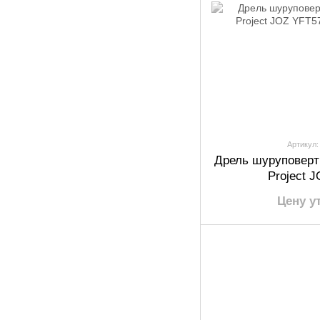
Артикул:
Дрель шуруповерт
Project 
Цену у