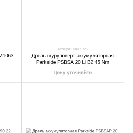
Артикул: 000039725
M1063
Дрель шуруповерт аккумуляторная
Parkside PSBSA 20 Li B2 45 Nm
Цену уточняйте