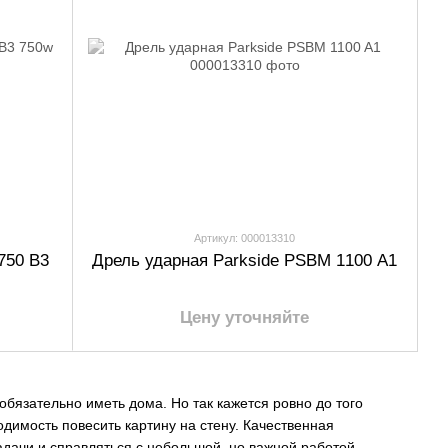
Артикул: 000013310
750 B3
Дрель ударная Parkside PSBM 1100 A1
Цену уточняйте
бязательно иметь дома. Но так кажется ровно до того
одимость повесить картину на стену. Качественная
адачи и справляться с небольшой, но важной работой.