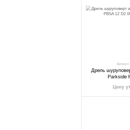
Артикул:
Дрель шурупове
Parkside
Цену у