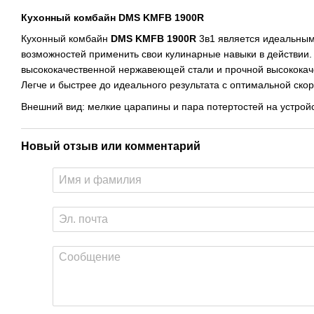
Кухонный комбайн DMS KMFB 1900R
Кухонный комбайн
DMS KMFB 1900R
3в1 является идеальным
возможностей применить свои кулинарные навыки в действии
высококачественной нержавеющей стали и прочной высококач
Легче и быстрее до идеального результата с оптимальной ск
Внешний вид: мелкие царапины и пара потертостей на устройс
Новый отзыв или комментарий