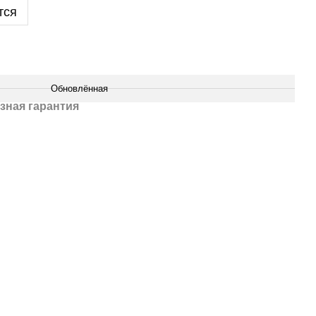
тся
Обновлённая
зная гарантия