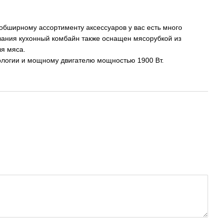
бширному ассортименту аксессуаров у вас есть много
вания кухонный комбайн также оснащен мясорубкой из
я мяса.
нологии и мощному двигателю мощностью 1900 Вт.