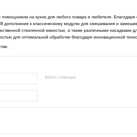
 помощником на кухне для любого повара и любителя. Благодаря о
. В дополнение к классическому модулю для смешивания и замеши
ественной стеклянной емкостью, а также различными насадками дл
оростью для оптимальной обработки благодаря инновационной тех
тве.
Войти с помощью