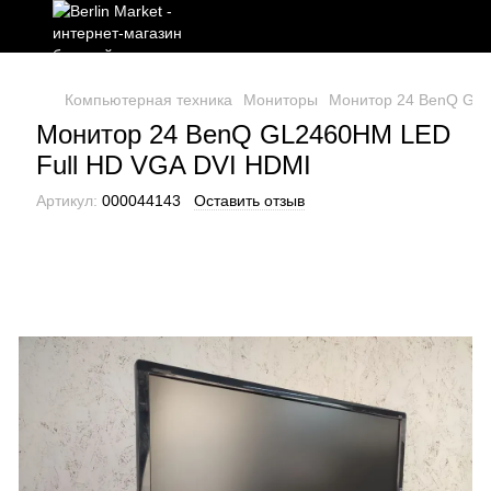
Компьютерная техника
Мониторы
Монитор 24 BenQ GL2
Монитор 24 BenQ GL2460HM LED
Full HD VGA DVI HDMI
Артикул:
000044143
Оставить отзыв