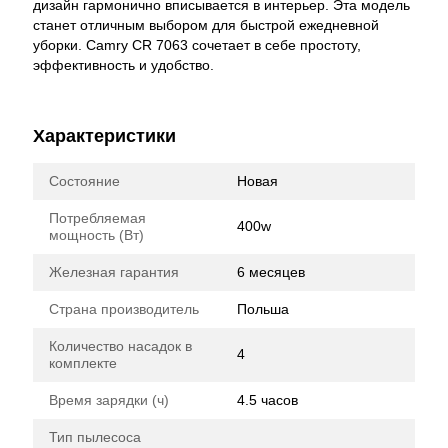
дизайн гармонично вписывается в интерьер. Эта модель
станет отличным выбором для быстрой ежедневной
уборки. Camry CR 7063 сочетает в себе простоту,
эффективность и удобство.
Характеристики
Состояние
Новая
Потребляемая
400w
мощность (Вт)
Железная гарантия
6 месяцев
Страна производитель
Польша
Количество насадок в
4
комплекте
Время зарядки (ч)
4.5 часов
Тип пылесоса