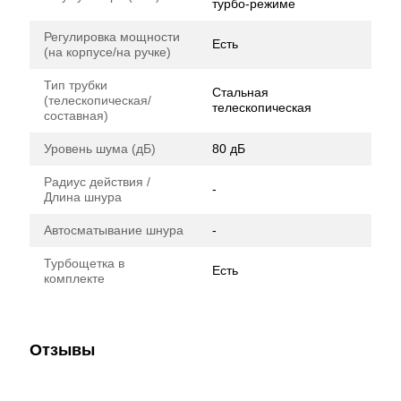
турбо-режиме
Регулировка мощности
Есть
(на корпусе/на ручке)
Тип трубки
Стальная
(телескопическая/
телескопическая
составная)
Уровень шума (дБ)
80 дБ
Радиус действия /
-
Длина шнура
Автосматывание шнура
-
Турбощетка в
Есть
комплекте
Отзывы