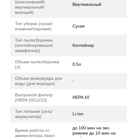
(классический/
Вертикальный
вертикальный/
моющий)
Тип уборки (сухая/
Сухая
влажная/паровая)
Тип пылесборника
(контейнер/мешок/
Контейнер
аквафильтр)
Объем пылесборника
0,5л
(л)
Объем резервуара для
-
воды (для моющих)
Выпускной фильтр
HEPA 10
(HEPA 10/12/13)
Тип питания (сеть/
Li-Ion
аккумулятор)
до 100 мин на эко-
Время работы от
режиме до 10 мин на
аккумулятора (мин)