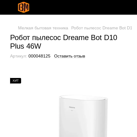
Мелкая бытовая техника
Робот пылесос Dreame Bot D10 
Робот пылесос Dreame Bot D10
Plus 46W
Артикул:
000048125
Оставить отзыв
ХИТ