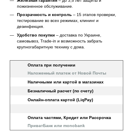
Железная гарантия
– до 3,5 лет защиты и
пожизненное обслуживание.
Прозрачность и контроль
– 15 этапов проверки,
тестирование во всех режимах, клининг и
дезинфекция.
Удобство покупки
– доставка по Украине,
самовывоз, Trade-in и возможность забрать
крупногабаритную технику с дома.
Оплата при получении
Наложенный платеж от Новой Почты
Наличными или картой в магазинах
Безналичный расчет (по счету)
Онлайн-оплата картой (LiqPay)
Оплата частями, Кредит или Рассрочка
ПриватБанк или monobank