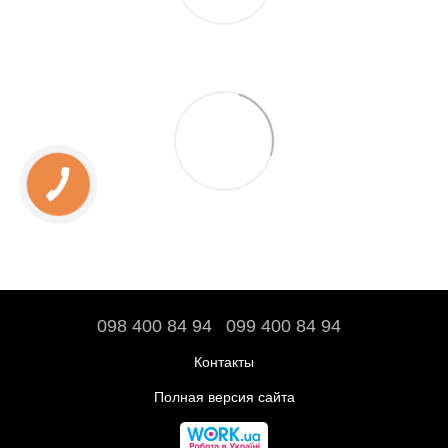
098 400 84 94‬
099 400 84 94
Контакты
Полная версия сайта