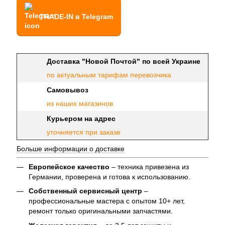
TRADE-IN в Telegram
Доставка "Новой Почтой" по всей Украине
по актуальным тарифам перевозчика
Самовывоз
из наших магазинов
Курьером на адрес
уточняется при заказе
Больше информации о доставке
Европейское качество
– техника привезена из
Германии, проверена и готова к использованию.
Собственный сервисный центр
–
профессиональные мастера с опытом 10+ лет,
ремонт только оригинальными запчастями.