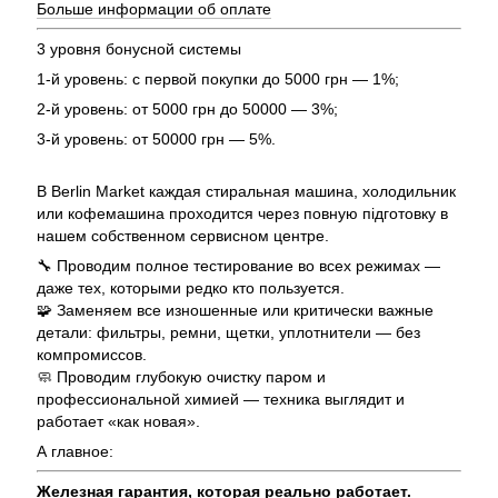
Больше информации об оплате
3 уровня бонусной системы
1-й уровень: с первой покупки до 5000 грн — 1%;
2-й уровень: от 5000 грн до 50000 — 3%;
3-й уровень: от 50000 грн — 5%.
В Berlin Market каждая стиральная машина, холодильник
или кофемашина проходится через повную підготовку в
нашем собственном сервисном центре.
🔧 Проводим полное тестирование во всех режимах —
даже тех, которыми редко кто пользуется.
🧩 Заменяем все изношенные или критически важные
детали: фильтры, ремни, щетки, уплотнители — без
компромиссов.
🧼 Проводим глубокую очистку паром и
профессиональной химией — техника выглядит и
работает «как новая».
А главное:
Железная гарантия, которая реально работает.