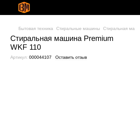
Бытовая техника
Стиральные машины
Стиральная маши
Стиральная машина Premium
WKF 110
Артикул:
000044107
Оставить отзыв