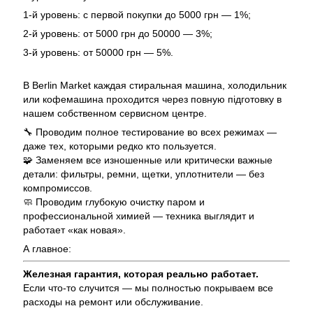
1-й уровень: с первой покупки до 5000 грн — 1%;
2-й уровень: от 5000 грн до 50000 — 3%;
3-й уровень: от 50000 грн — 5%.
В Berlin Market каждая стиральная машина, холодильник
или кофемашина проходится через повную підготовку в
нашем собственном сервисном центре.
🔧 Проводим полное тестирование во всех режимах —
даже тех, которыми редко кто пользуется.
🧩 Заменяем все изношенные или критически важные
детали: фильтры, ремни, щетки, уплотнители — без
компромиссов.
🧼 Проводим глубокую очистку паром и
профессиональной химией — техника выглядит и
работает «как новая».
А главное:
Железная гарантия, которая реально работает.
Если что-то случится — мы полностью покрываем все
расходы на ремонт или обслуживание.