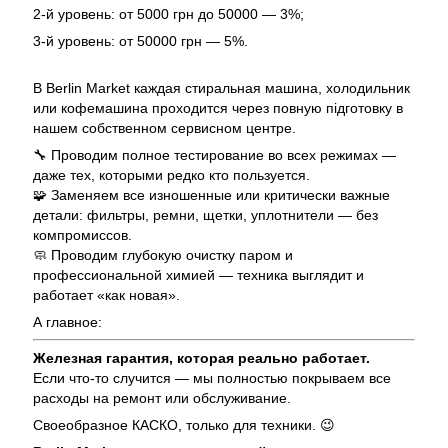
2-й уровень: от 5000 грн до 50000 — 3%;
3-й уровень: от 50000 грн — 5%.
В Berlin Market каждая стиральная машина, холодильник
или кофемашина проходится через повную підготовку в
нашем собственном сервисном центре.
🔧 Проводим полное тестирование во всех режимах —
даже тех, которыми редко кто пользуется.
🧩 Заменяем все изношенные или критически важные
детали: фильтры, ремни, щетки, уплотнители — без
компромиссов.
🧼 Проводим глубокую очистку паром и
профессиональной химией — техника выглядит и
работает «как новая».
А главное:
Железная гарантия, которая реально работает.
Если что-то случится — мы полностью покрываем все
расходы на ремонт или обслуживание.
Своеобразное КАСКО, только для техники. 😉