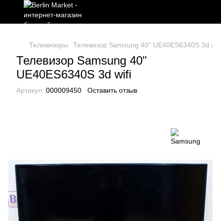
Телевизоры
Телевизор Samsung 40" UE40ES6340S 3d wifi
Телевизор Samsung 40"
UE40ES6340S 3d wifi
Артикул:
000009450
Оставить отзыв