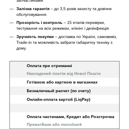
запчастинами.
Залізна гарантія
– до 3,5 років захисту та довічне
обслуговування.
Прозорість і контроль
– 15 етапів перевірки,
тестування на всіх режимах, клінінг і дезінфекція.
Зручність покупки
– доставка по Україні, самовивіз,
Trade-in та можливість забрати габаритну техніку з
дому.
Оплата при отриманні
Накладений платіж від Нової Пошти
Готівкою або карткою в магазинах
Безналичный расчет (по счету)
Онлайн-оплата картой (LiqPay)
Оплата частинами, Кредит або Розстрочка
ПриватБанк або monobank