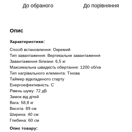
До обраного
До порівняння
Опис
Характеристики:
Спосіб встановлення: Окремий
Тип завантаження: Вертикальне завантаження
Завантаження білизни: 6,5 кг
Максимальна швидкість обертання: 1200 об/хв
Тип нагрівального елемента: Тінова
Таймер відкладеного старту
Енергоефективність: С
Рівень шуму: 72 дБ
Замок від дітей
Вага: 58,8 кг
Висота: 89 см
Ширина: 40 см
Глибина: 60 см
Опис товару: