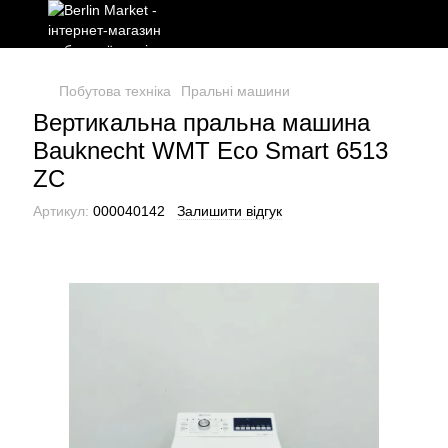
Побутова техніка
Пральні машини
Вертикальна пральна машина
Bauknecht WMT Eco Smart 6513
ZC
Артикул:
000040142
Залишити відгук