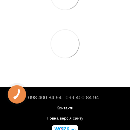
098 400 84 94‬
099 400 84 94
Контакти
Повна версія сайту