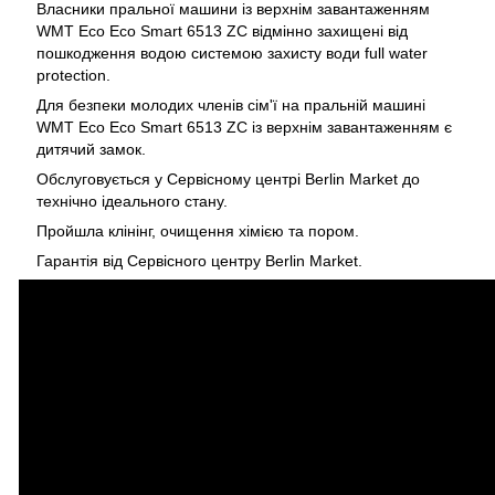
Власники пральної машини із верхнім завантаженням
WMT Eco Eco Smart 6513 ZC відмінно захищені від
пошкодження водою системою захисту води full water
protection.
Для безпеки молодих членів сім'ї на пральній машині
WMT Eco Eco Smart 6513 ZC із верхнім завантаженням є
дитячий замок.
Обслуговується у Сервісному центрі Berlin Market до
технічно ідеального стану.
Пройшла клінінг, очищення хімією та пором.
Гарантія від Сервісного центру Berlin Market.