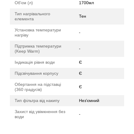
Об'єм (л)
1700мл
Тип нагрівального
Тен
елемента
Установка температури
-
нагріву
Підтримка температури
-
(Keep Warm)
Індикація рівня води
Є
Підсвічування корпусу
Є
Обертання на підставці
Є
(360 градусів)
Тип фільтра від накипу
Нез'ємний
Захист від увімкнення без
-
води