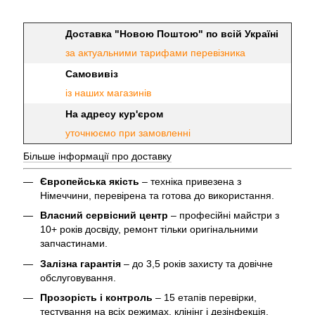
Доставка "Новою Поштою" по всій Україні
за актуальними тарифами перевізника
Самовивіз
із наших магазинів
На адресу кур'єром
уточнюємо при замовленні
Більше інформації про доставку
Європейська якість
– техніка привезена з
Німеччини, перевірена та готова до використання.
Власний сервісний центр
– професійні майстри з
10+ років досвіду, ремонт тільки оригінальними
запчастинами.
Залізна гарантія
– до 3,5 років захисту та довічне
обслуговування.
Прозорість і контроль
– 15 етапів перевірки,
тестування на всіх режимах, клінінг і дезінфекція.