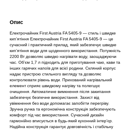
Опис
Електрочайник First Austria FA 5405-9 — стиль і швидке
кип’ятіння Електрочайник First Austria FA 5405-9 — це
сучасний і практичний прилад, який забезпечує швидке
кип’ятіння води для щоденного використання. Потужність
2200 Вт дозволяє швидко нагрівати воду, заощаджуючи
час. Об’єм 1,7 л підходить для приготування чаю, кави та
інших гарячих напоїв для всієї родини. Скляний корпус
надає пристрою стильного вигляду та дозволяє
контролювати рівень води. Прихований нагрівальний
елемент сприяє швидкому нагріву та полегшує
очищення. Автоматичне вимкнення після закипання
забезпечує безпечне використання. Захист від
увімкнення без води допомагає запобігти перегріву.
Зручна ручка та ергономічна конструкція забезпечують
комфорт під час використання. Сучасний дизайн
гармонійно вписується в будь-який кухонний інтер’єр.
Надійна конструкція гарантує довговічність і стабільну