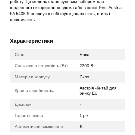
роботу. Ця модель стане чудовим вибором для
щоденного використання вдома або в офісі. First Austria
FA 5405-9 поєднує в собі функціональність, стиль і
практичність.
Характеристики
Стан
Нова
Споживана потужність (Вт)
2200 Вт
Матеріал корпусу
Скло
Австрія -Китай для
Країна виробництва
ринку EU
Дисплей
-
Гарантія якості
1 рік
Автоматичне вимкнення
Є