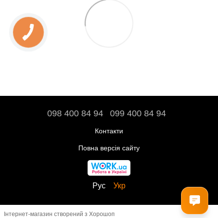
098 400 84 94‬
099 400 84 94
Контакти
Повна версія сайту
Рус
Укр
Інтернет-магазин створений з Хорошоп