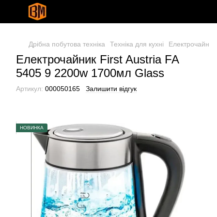
Дрібна побутова техніка
Техніка для кухні
Електрочайник
Електрочайник First Austria FA
5405 9 2200w 1700мл Glass
Артикул:
000050165
Залишити відгук
НОВИНКА