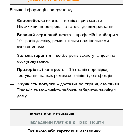
уточнюємо при замовленні
Більше інформації про доставку
Європейська якість
– техніка привезена з
Німеччини, перевірена та готова до використання.
Власний сервісний центр
– професійні майстри з
10+ років досвіду, ремонт тільки оригінальними
запчастинами.
Залізна гарантія
– до 3,5 років захисту та довічне
обслуговування.
Прозорість і контроль
– 15 етапів перевірки,
тестування на всіх режимах, клінінг і дезінфекція.
Зручність покупки
– доставка по Україні, самовивіз,
Trade-in та можливість забрати габаритну техніку з
дому.
Оплата при отриманні
Накладений платіж від Нової Пошти
Готівкою або карткою в магазинах