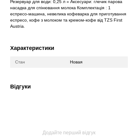
Резервуар для води: 0,25 л » Аксесуари: глечик парова
насадка для спінювання молока Комплектація : 1
еспресо-машина, невелика кофеварка для приготування
еспресо, кофе з молоком та кремом-кофе від TZS First
Austria.
Характеристики
Стан
Новая
Відгуки
Додайте перший відгук