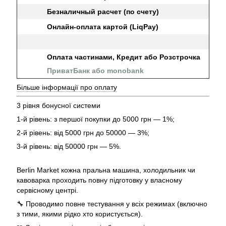
Безналичный расчет (по счету)
Онлайн-оплата картой (LiqPay)
Оплата частинами, Кредит або Розстрочка
ПриватБанк або monobank
Більше інформації про оплату
3 рівня бонусної системи
1-й рівень: з першої покупки до 5000 грн — 1%;
2-й рівень: від 5000 грн до 50000 — 3%;
3-й рівень: від 50000 грн — 5%.
Berlin Market кожна пральна машина, холодильник чи
кавоварка проходить повну підготовку у власному
сервісному центрі.
🔧 Проводимо повне тестування у всіх режимах (включно
з тими, якими рідко хто користується).