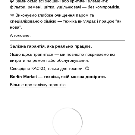
🧩 Замінюємо всі зношені або критичні елементи:
фільтри, ремені, щітки, ущільнювачі — без компромісів.
🧼 Виконуємо глибоке очищення паром та
спеціалізованою хімією — техніка виглядає і працює “як
нова”.
А головне:
Залізна гарантія, яка реально працює.
Якщо щось трапиться — ми повністю покриваємо всі
витрати на ремонт або обслуговування.
Своєрідне КАСКО, тільки для техніки. 😉
Berlin Market — техніка, якій можна довіряти.
Більше про залізну гарантію