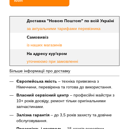
Доставка "Новою Поштою" по всій Україні
за актуальними тарифами перевізника
Самовивіз
із наших магазинів
На адресу кур'єром
уточнюємо при замовленні
Більше інформації про доставку
Європейська якість
– техніка привезена з
Німеччини, перевірена та готова до використання.
Власний сервісний центр
– професійні майстри з
10+ років досвіду, ремонт тільки оригінальними
запчастинами.
Залізна гарантія
– до 3,5 років захисту та довічне
обслуговування.
Прозорість і контроль
– 15 етапів перевірки,