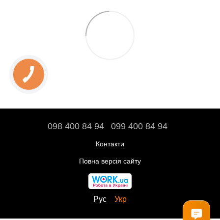
098 400 84 94‬
099 400 84 94
Контакти
Повна версія сайту
Рус
Укр