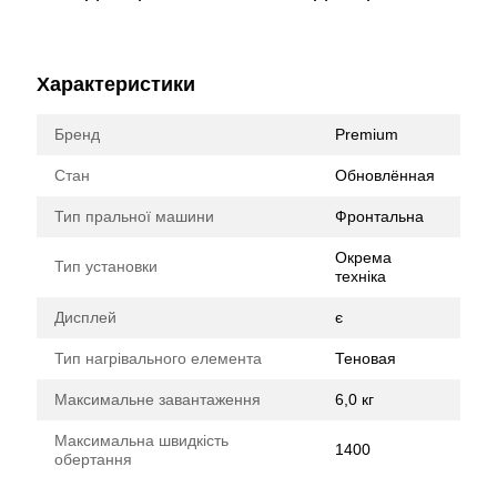
Характеристики
Бренд
Premium
Стан
Обновлённая
Тип пральної машини
Фронтальна
Окрема
Тип установки
техніка
Дисплей
є
Тип нагрівального елемента
Теновая
Максимальне завантаження
6,0 кг
Максимальна швидкість
1400
обертання