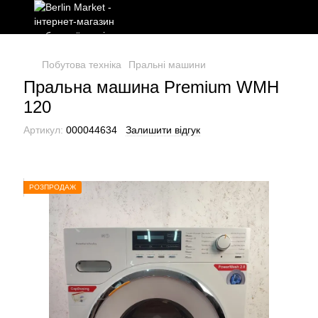
Побутова техніка
Пральні машини
Пральна машина Premium WMH
120
Артикул:
000044634
Залишити відгук
РОЗПРОДАЖ