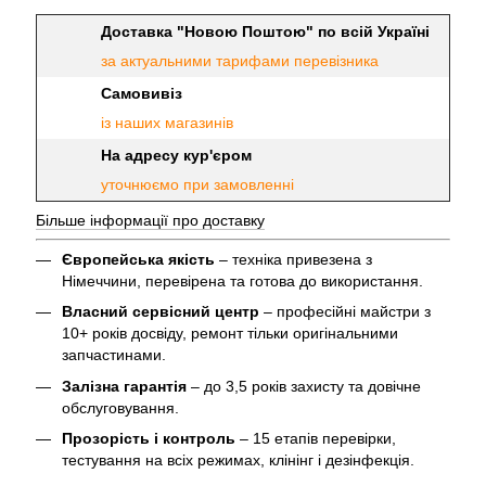
Доставка "Новою Поштою" по всій Україні
за актуальними тарифами перевізника
Самовивіз
із наших магазинів
На адресу кур'єром
уточнюємо при замовленні
Більше інформації про доставку
Європейська якість
– техніка привезена з
Німеччини, перевірена та готова до використання.
Власний сервісний центр
– професійні майстри з
10+ років досвіду, ремонт тільки оригінальними
запчастинами.
Залізна гарантія
– до 3,5 років захисту та довічне
обслуговування.
Прозорість і контроль
– 15 етапів перевірки,
тестування на всіх режимах, клінінг і дезінфекція.