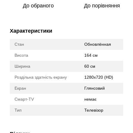
До обраного
До порівняння
Характеристики
Стан
Обновлённая
Висота
164 см
Ширина
60 см
Роздільна здатність екрану
1280x720 (HD)
Екран
Глянсовий
Смарт-TV
немає
Тип
Телевізор