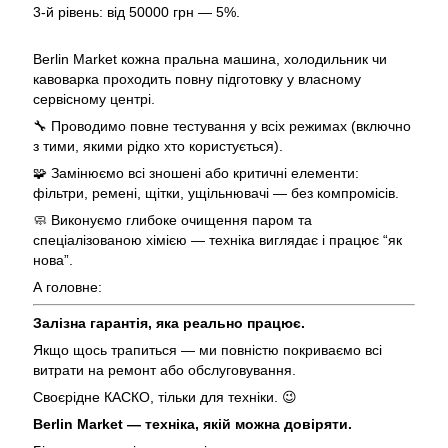
3-й рівень: від 50000 грн — 5%.
Berlin Market кожна пральна машина, холодильник чи
кавоварка проходить повну підготовку у власному
сервісному центрі.
🔧 Проводимо повне тестування у всіх режимах (включно
з тими, якими рідко хто користується).
🧩 Замінюємо всі зношені або критичні елементи:
фільтри, ремені, щітки, ущільнювачі — без компромісів.
🧼 Виконуємо глибоке очищення паром та
спеціалізованою хімією — техніка виглядає і працює “як
нова”.
А головне:
Залізна гарантія, яка реально працює.
Якщо щось трапиться — ми повністю покриваємо всі
витрати на ремонт або обслуговування.
Своєрідне КАСКО, тільки для техніки. 😉
Berlin Market — техніка, якій можна довіряти.