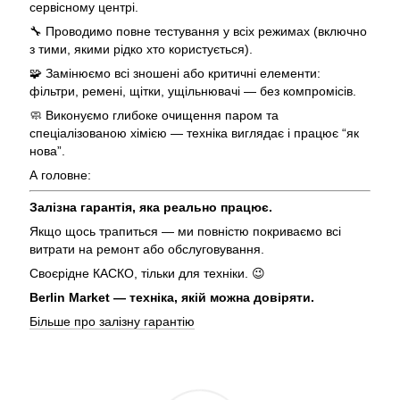
сервісному центрі.
🔧 Проводимо повне тестування у всіх режимах (включно
з тими, якими рідко хто користується).
🧩 Замінюємо всі зношені або критичні елементи:
фільтри, ремені, щітки, ущільнювачі — без компромісів.
🧼 Виконуємо глибоке очищення паром та
спеціалізованою хімією — техніка виглядає і працює “як
нова”.
А головне:
Залізна гарантія, яка реально працює.
Якщо щось трапиться — ми повністю покриваємо всі
витрати на ремонт або обслуговування.
Своєрідне КАСКО, тільки для техніки. 😉
Berlin Market — техніка, якій можна довіряти.
Більше про залізну гарантію