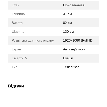
Стан
Обновлённая
Глибина
31 см
Висота
82 см
Ширина
130 см
Роздільна здатність екрану
1920x1080 (FullHD)
Екран
Антивідблиску
Смарт-TV
Бувши
Тип
Телевизор
Відгуки