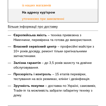
із наших магазинів
На адресу кур'єром
уточнюємо при замовленні
Більше інформації про доставку
Європейська якість
– техніка привезена з
Німеччини, перевірена та готова до використання.
Власний сервісний центр
– професійні майстри з
10+ років досвіду, ремонт тільки оригінальними
запчастинами.
Залізна гарантія
– до 3,5 років захисту та довічне
обслуговування.
Прозорість і контроль
– 15 етапів перевірки,
тестування на всіх режимах, клінінг і дезінфекція.
Зручність покупки
– доставка по Україні, самовивіз,
Trade-in та можливість забрати габаритну техніку з
дому.