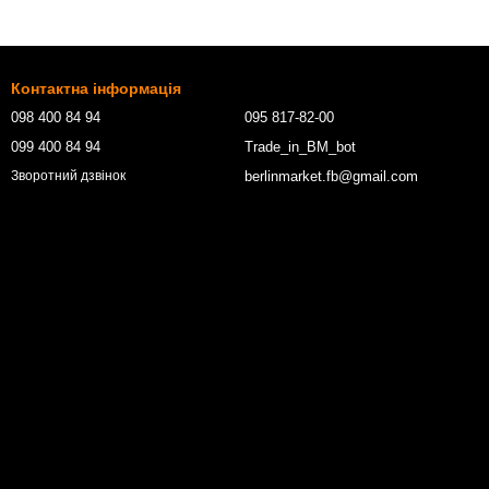
Контактна інформація
098 400 84 94‬
095 817-82-00
099 400 84 94
Trade_in_BM_bot
berlinmarket.fb@gmail.com
Зворотний дзвінок