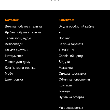
Каталог
Клієнтам
Велика побутова техніка
Вхід в особистий кабінет
Дрібна побутова техніка
■
Телевізори, аудіо
Про нас
Велосипеди
Залізна гарантія
Клімат-системи
TRADE IN
Інструменти
Сервісний центр
Товари для дому
Відгуки
Комп'ютерна техніка
Магазини
Меблі
Оплата і доставка
Електроніка
Обмін та повернення
Контакти
Бренди
Публічна оферта
Ми в соцмережах