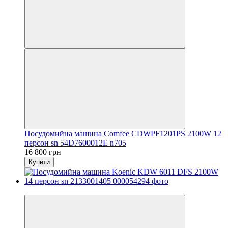
Посудомийна машина Comfee CDWPF1201PS 2100W 12
персон sn 54D7600012E n705
16 800 грн
Купити
Новинка