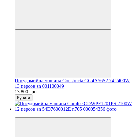
Посудомийна машина Constructa GG4A56S2 74 2400W
13 персон sn 001100049
13 800 грн
Купити
Новинка