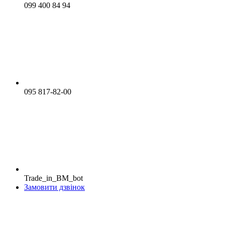
099 400 84 94
095 817-82-00
Trade_in_BM_bot
Замовити дзвінок