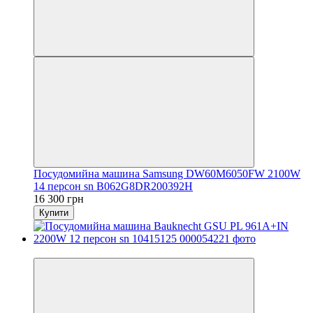
Посудомийна машина Samsung DW60M6050FW 2100W
14 персон sn B062G8DR200392H
16 300 грн
Купити
Новинка