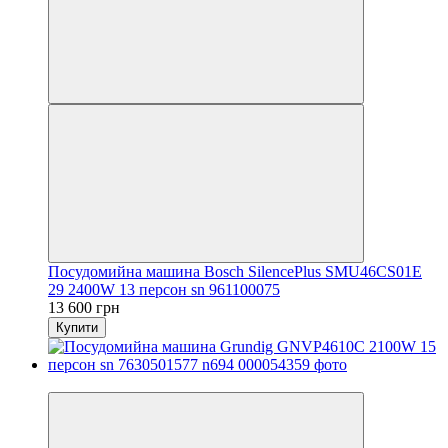
Посудомийна машина Bosch SilencePlus SMU46CS01E
29 2400W 13 персон sn 961100075
13 600 грн
Купити
Новинка