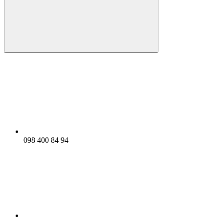
098 400 84 94‬