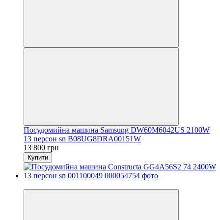
Посудомийна машина Samsung DW60M6042US 2100W
13 персон sn B08UG8DRA00151W
13 800 грн
Купити
Новинка