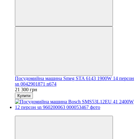
Посудомийна машина Smeg STA 6143 1900W 14 персон
sn 0042901871 n674
21 300 грн
Купити
Новинка