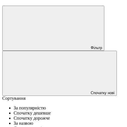
Фільтр
Спочатку нові
Сортування
За популярністю
Спочатку дешевше
Спочатку дорожче
За назвою