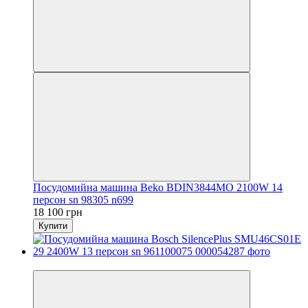
Посудомийна машина Beko BDIN3844MO 2100W 14
персон sn 98305 n699
18 100 грн
Купити
Новинка