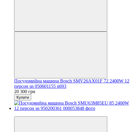
Посудомийна машина Bosch SMV26AX01F 72 2400W 12
персон sn 050601155 n693
20 300 грн
Купити
Новинка