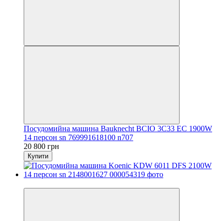
Посудомийна машина Bauknecht BCIO 3C33 EC 1900W
14 персон sn 769991618100 n707
20 800 грн
Купити
Новинка