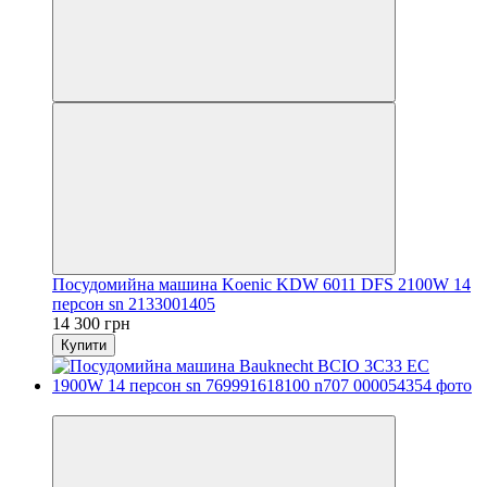
Посудомийна машина Koenic KDW 6011 DFS 2100W 14
персон sn 2133001405
14 300 грн
Купити
Новинка