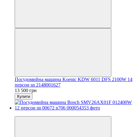
Посудомийна машина Koenic KDW 6011 DFS 2100W 14
персон sn 2148001627
13 500 грн
Купити
Новинка