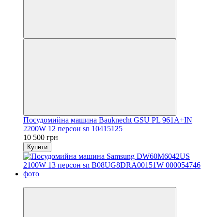
Посудомийна машина Bauknecht GSU PL 961A+IN
2200W 12 персон sn 10415125
10 500 грн
Купити
Новинка