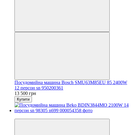
Посудомийна машина Bosch SMU63M85EU 85 2400W
12 персон sn 950200361
13 500 грн
Купити
Новинка