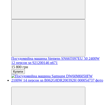
Посудомийна машина Siemens SN66T097EU 50 2400W
12 персон sn 921200146 n671
15 800 грн
Купити
Новинка