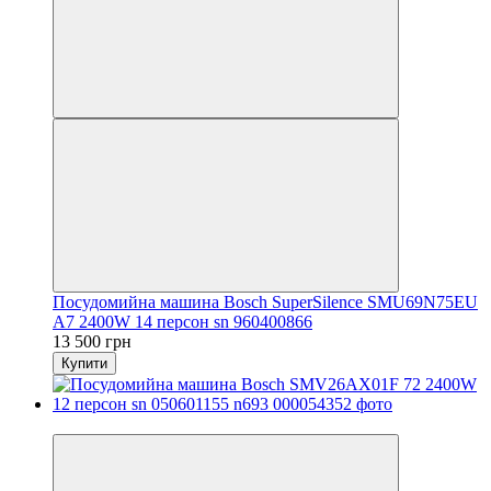
Посудомийна машина Bosch SuperSilence SMU69N75EU
A7 2400W 14 персон sn 960400866
13 500 грн
Купити
Новинка