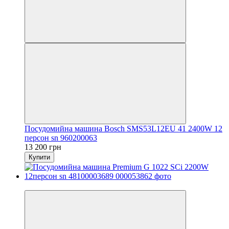
Посудомийна машина Bosch SMS53L12EU 41 2400W 12
персон sn 960200063
13 200 грн
Купити
Новинка