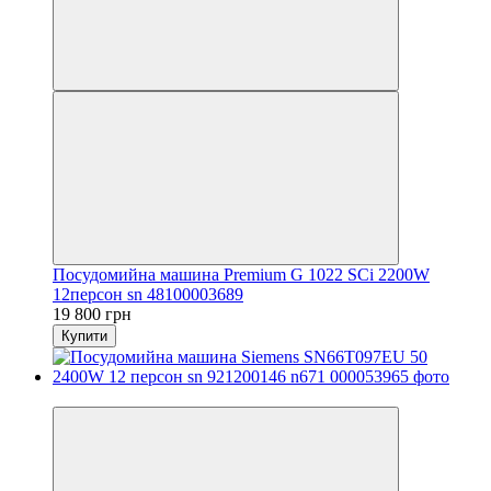
Посудомийна машина Premium G 1022 SCi 2200W
12персон sn 48100003689
19 800 грн
Купити
Новинка