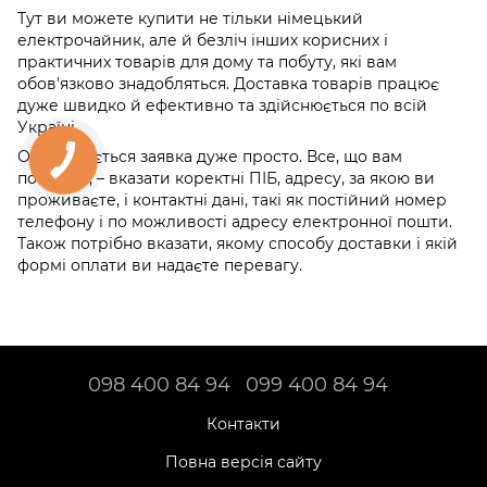
Тут ви можете купити не тільки німецький
електрочайник, але й безліч інших корисних і
практичних товарів для дому та побуту, які вам
обов'язково знадобляться. Доставка товарів працює
дуже швидко й ефективно та здійснюється по всій
Україні.
Оформляється заявка дуже просто. Все, що вам
потрібно, – вказати коректні ПІБ, адресу, за якою ви
проживаєте, і контактні дані, такі як постійний номер
телефону і по можливості адресу електронної пошти.
Також потрібно вказати, якому способу доставки і якій
формі оплати ви надаєте перевагу.
098 400 84 94‬
099 400 84 94
Контакти
Повна версія сайту