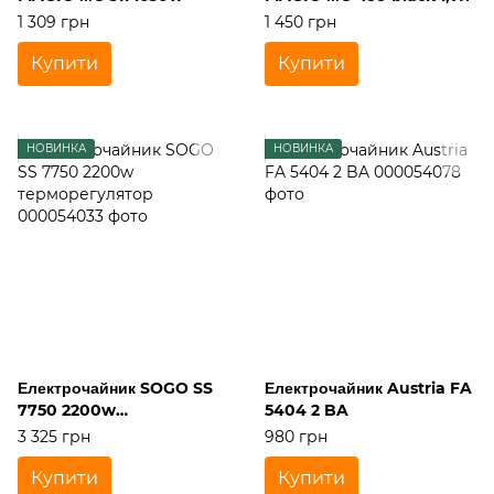
1 309 грн
1 450 грн
Купити
Купити
НОВИНКА
НОВИНКА
Електрочайник SOGO SS
Електрочайник Austria FA
7750 2200w
5404 2 BA
терморегулятор
3 325 грн
980 грн
Купити
Купити