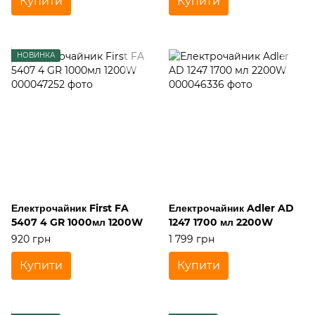
Купити
Купити
НОВИНКА
Електрочайник First FA
Електрочайник Adler AD
5407 4 GR 1000мл 1200W
1247 1700 мл 2200W
920 грн
1 799 грн
Купити
Купити