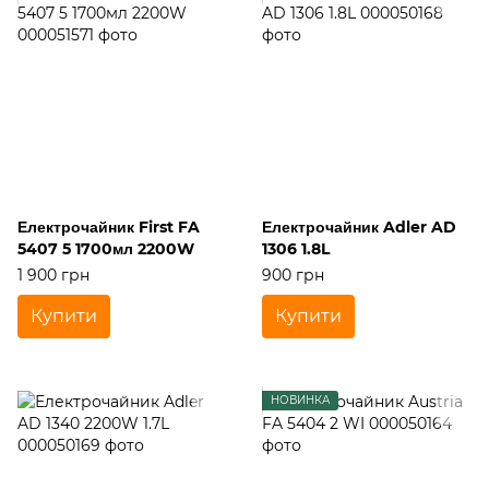
Електрочайник First FA
Електрочайник Adler AD
5407 5 1700мл 2200W
1306 1.8L
1 900 грн
900 грн
Купити
Купити
НОВИНКА