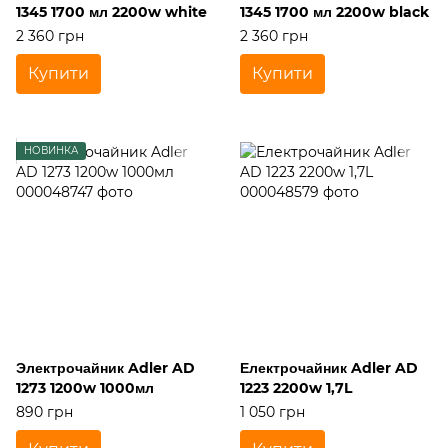
1345 1700 мл 2200w white
1345 1700 мл 2200w black
2 360 грн
2 360 грн
Купити
Купити
НОВИНКА
Электрочайник Adler AD
Електрочайник Adler AD
1273 1200w 1000мл
1223 2200w 1,7L
890 грн
1 050 грн