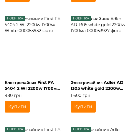
НОВИНКА
НОВИНКА
Електрочайник First FA
Электрочайник Adler AD
5404 2 WI 2200w 1700мл
1305 white gold 2200w
White
1700мл
980 грн
1 600 грн
Купити
Купити
НОВИНКА
НОВИНКА