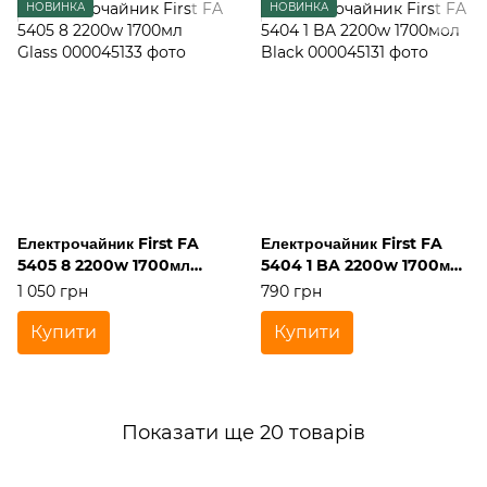
НОВИНКА
НОВИНКА
Електрочайник First FA
Електрочайник First FA
5405 8 2200w 1700мл
5404 1 BA 2200w 1700мол
Glass
Black
1 050 грн
790 грн
Купити
Купити
Показати ще 20 товарів