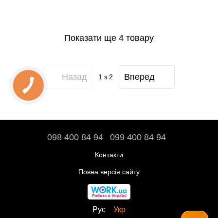
Показати ще 4 товару
Назад
Вперед
1
з 2
098 400 84 94‬
099 400 84 94
Контакти
Повна версія сайту
Рус
Укр