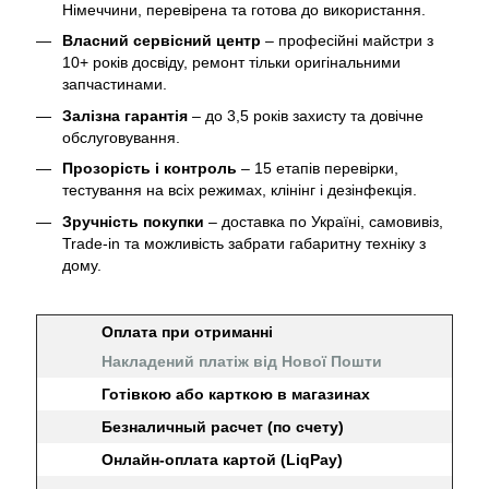
Німеччини, перевірена та готова до використання.
Власний сервісний центр
– професійні майстри з
10+ років досвіду, ремонт тільки оригінальними
запчастинами.
Залізна гарантія
– до 3,5 років захисту та довічне
обслуговування.
Прозорість і контроль
– 15 етапів перевірки,
тестування на всіх режимах, клінінг і дезінфекція.
Зручність покупки
– доставка по Україні, самовивіз,
Trade-in та можливість забрати габаритну техніку з
дому.
Оплата при отриманні
Накладений платіж від Нової Пошти
Готівкою або карткою в магазинах
Безналичный расчет (по счету)
Онлайн-оплата картой (LiqPay)