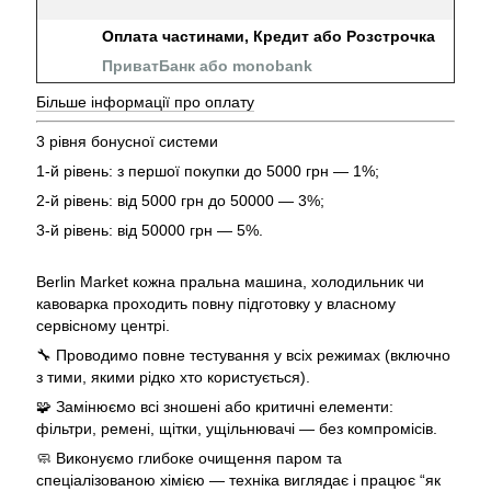
Оплата частинами, Кредит або Розстрочка
ПриватБанк або monobank
Більше інформації про оплату
3 рівня бонусної системи
1-й рівень: з першої покупки до 5000 грн — 1%;
2-й рівень: від 5000 грн до 50000 — 3%;
3-й рівень: від 50000 грн — 5%.
Berlin Market кожна пральна машина, холодильник чи
кавоварка проходить повну підготовку у власному
сервісному центрі.
🔧 Проводимо повне тестування у всіх режимах (включно
з тими, якими рідко хто користується).
🧩 Замінюємо всі зношені або критичні елементи:
фільтри, ремені, щітки, ущільнювачі — без компромісів.
🧼 Виконуємо глибоке очищення паром та
спеціалізованою хімією — техніка виглядає і працює “як