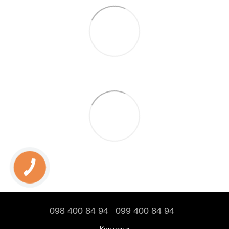
098 400 84 94‬
099 400 84 94
Контакти