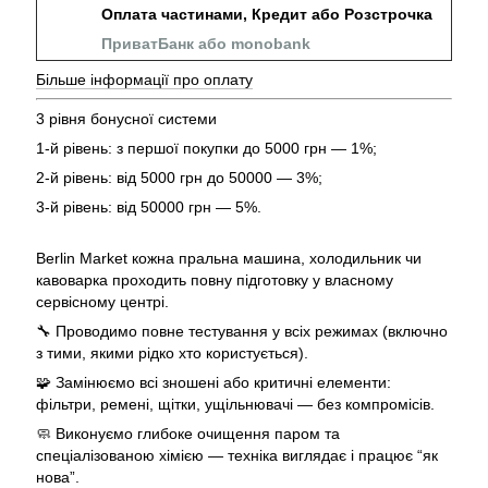
Оплата частинами, Кредит або Розстрочка
ПриватБанк або monobank
Більше інформації про оплату
3 рівня бонусної системи
1-й рівень: з першої покупки до 5000 грн — 1%;
2-й рівень: від 5000 грн до 50000 — 3%;
3-й рівень: від 50000 грн — 5%.
Berlin Market кожна пральна машина, холодильник чи
кавоварка проходить повну підготовку у власному
сервісному центрі.
🔧 Проводимо повне тестування у всіх режимах (включно
з тими, якими рідко хто користується).
🧩 Замінюємо всі зношені або критичні елементи:
фільтри, ремені, щітки, ущільнювачі — без компромісів.
🧼 Виконуємо глибоке очищення паром та
спеціалізованою хімією — техніка виглядає і працює “як
нова”.