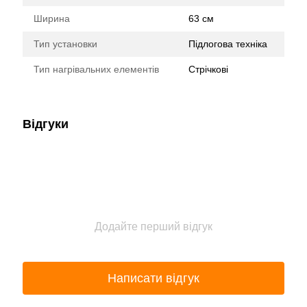
Ширина
63 см
Тип установки
Підлогова техніка
Тип нагрівальних елементів
Стрічкові
Відгуки
Додайте перший відгук
Написати відгук