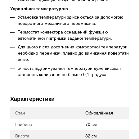
Управління температурою
Установка температури здійснюється за допомогою
поворотного механічного перемикача.
Термостат конвектора оснащений функцією
автоматичної підтримки заданої температури.
Для цього після досягнення комфортної температури
необхідно перемикач плавно до вимикання повертати
вліво.
очность підтримування температури дуже висока і
становить коливання не більше 0,1 градуса.
Характеристики
Стан
Обновлённая
Глибина
70 см
Висота
82 см