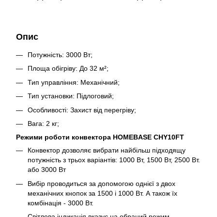
Опис
Потужність: 3000 Вт;
Площа обігріву: До 32 м²;
Тип управління: Механічний;
Тип установки: Підлоговий;
Особливості: Захист від перегріву;
Вага: 2 кг;
Режими роботи конвектора
HOMEBASE CHY10FT
Конвектор дозволяє вибрати найбільш підходящу
потужність з трьох варіантів: 1000 Вт, 1500 Вт, 2500 Вт.
або 3000 Вт
Вибір проводиться за допомогою однієї з двох
механічних кнопок за 1500 і 1000 Вт. А також їх
комбінація - 3000 Вт.
Світлова індикація вказує на обраний режим.