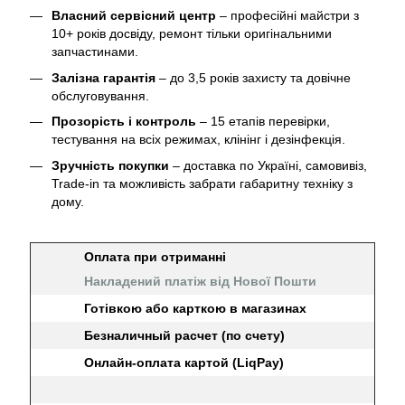
Власний сервісний центр
– професійні майстри з
10+ років досвіду, ремонт тільки оригінальними
запчастинами.
Залізна гарантія
– до 3,5 років захисту та довічне
обслуговування.
Прозорість і контроль
– 15 етапів перевірки,
тестування на всіх режимах, клінінг і дезінфекція.
Зручність покупки
– доставка по Україні, самовивіз,
Trade-in та можливість забрати габаритну техніку з
дому.
Оплата при отриманні
Накладений платіж від Нової Пошти
Готівкою або карткою в магазинах
Безналичный расчет (по счету)
Онлайн-оплата картой (LiqPay)