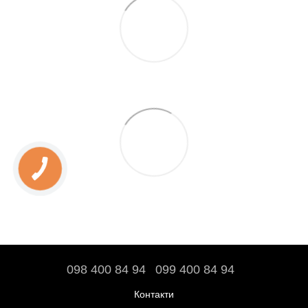
098 400 84 94‬
099 400 84 94
Контакти