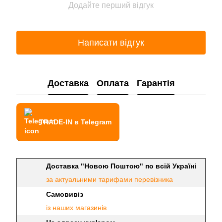
Додайте перший відгук
Написати відгук
Доставка
Оплата
Гарантія
TRADE-IN в Telegram
Доставка "Новою Поштою" по всій Україні
за актуальними тарифами перевізника
Самовивіз
із наших магазинів