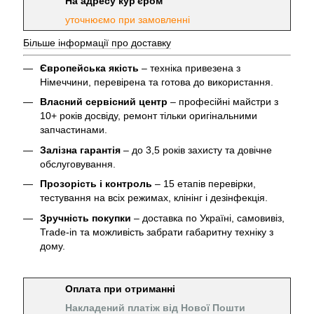
На адресу кур'єром
уточнюємо при замовленні
Більше інформації про доставку
Європейська якість
– техніка привезена з
Німеччини, перевірена та готова до використання.
Власний сервісний центр
– професійні майстри з
10+ років досвіду, ремонт тільки оригінальними
запчастинами.
Залізна гарантія
– до 3,5 років захисту та довічне
обслуговування.
Прозорість і контроль
– 15 етапів перевірки,
тестування на всіх режимах, клінінг і дезінфекція.
Зручність покупки
– доставка по Україні, самовивіз,
Trade-in та можливість забрати габаритну техніку з
дому.
Оплата при отриманні
Накладений платіж від Нової Пошти