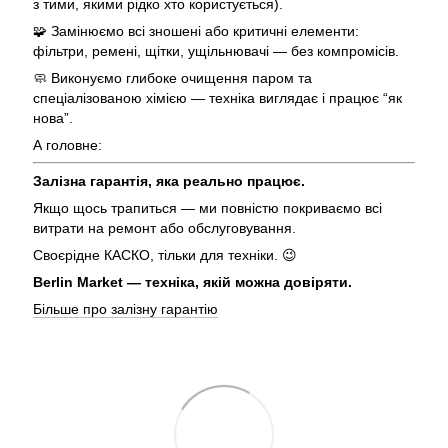
з тими, якими рідко хто користується).
🧩 Замінюємо всі зношені або критичні елементи:
фільтри, ремені, щітки, ущільнювачі — без компромісів.
🧼 Виконуємо глибоке очищення паром та
спеціалізованою хімією — техніка виглядає і працює “як
нова”.
А головне:
Залізна гарантія, яка реально працює.
Якщо щось трапиться — ми повністю покриваємо всі
витрати на ремонт або обслуговування.
Своєрідне КАСКО, тільки для техніки. 😉
Berlin Market — техніка, якій можна довіряти.
Більше про залізну гарантію