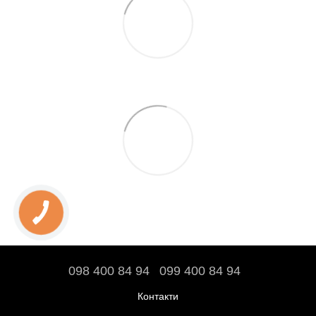
098 400 84 94‬
099 400 84 94
Контакти