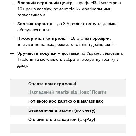
Власний сервісний центр
– професійні майстри з
10+ років досвіду, ремонт тільки оригінальними
запчастинами.
Залізна гарантія
– до 3,5 років захисту та довічне
обслуговування.
Прозорість і контроль
– 15 етапів перевірки,
тестування на всіх режимах, клінінг і дезінфекція.
Зручність покупки
– доставка по Україні, самовивіз,
Trade-in та можливість забрати габаритну техніку з
дому.
Оплата при отриманні
Накладений платіж від Нової Пошти
Готівкою або карткою в магазинах
Безналичный расчет (по счету)
Онлайн-оплата картой (LiqPay)