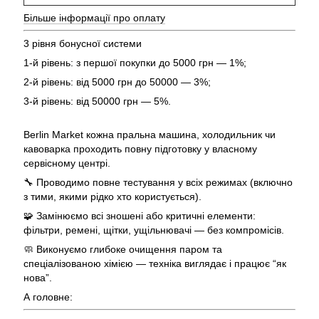
Більше інформації про оплату
3 рівня бонусної системи
1-й рівень: з першої покупки до 5000 грн — 1%;
2-й рівень: від 5000 грн до 50000 — 3%;
3-й рівень: від 50000 грн — 5%.
Berlin Market кожна пральна машина, холодильник чи
кавоварка проходить повну підготовку у власному
сервісному центрі.
🔧 Проводимо повне тестування у всіх режимах (включно
з тими, якими рідко хто користується).
🧩 Замінюємо всі зношені або критичні елементи:
фільтри, ремені, щітки, ущільнювачі — без компромісів.
🧼 Виконуємо глибоке очищення паром та
спеціалізованою хімією — техніка виглядає і працює “як
нова”.
А головне: