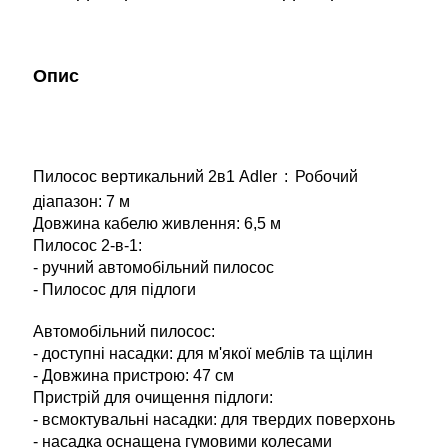
Опис
Пилосос вертикальний 2в1 Adler
:
Робочий
діапазон: 7 м
Довжина кабелю живлення: 6,5 м
Пилосос 2-в-1:
- ручний автомобільний пилосос
- Пилосос для підлоги
Автомобільний пилосос:
- доступні насадки: для м'якої меблів та щілин
- Довжина пристрою: 47 см
Пристрій для очищення підлоги:
- всмоктувальні насадки: для твердих поверхонь
- насадка оснащена гумовими колесами