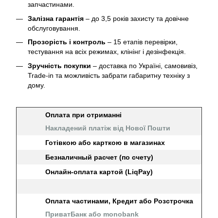
запчастинами.
Залізна гарантія
– до 3,5 років захисту та довічне
обслуговування.
Прозорість і контроль
– 15 етапів перевірки,
тестування на всіх режимах, клінінг і дезінфекція.
Зручність покупки
– доставка по Україні, самовивіз,
Trade-in та можливість забрати габаритну техніку з
дому.
Оплата при отриманні
Накладений платіж від Нової Пошти
Готівкою або карткою в магазинах
Безналичный расчет (по счету)
Онлайн-оплата картой (LiqPay)
Оплата частинами, Кредит або Розстрочка
ПриватБанк або monobank