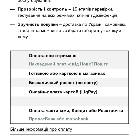
обслуговування.
Прозорість і контроль
– 15 етапів перевірки,
тестування на всіх режимах, клінінг і дезінфекція.
Зручність покупки
– доставка по Україні, самовивіз,
Trade-in та можливість забрати габаритну техніку з
дому.
Оплата при отриманні
Накладений платіж від Нової Пошти
Готівкою або карткою в магазинах
Безналичный расчет (по счету)
Онлайн-оплата картой (LiqPay)
Оплата частинами, Кредит або Розстрочка
ПриватБанк або monobank
Більше інформації про оплату