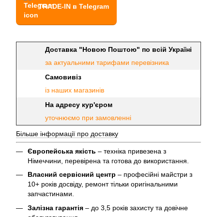
TRADE-IN в Telegram
Доставка "Новою Поштою" по всій Україні
за актуальними тарифами перевізника
Самовивіз
із наших магазинів
На адресу кур'єром
уточнюємо при замовленні
Більше інформації про доставку
Європейська якість
– техніка привезена з
Німеччини, перевірена та готова до використання.
Власний сервісний центр
– професійні майстри з
10+ років досвіду, ремонт тільки оригінальними
запчастинами.
Залізна гарантія
– до 3,5 років захисту та довічне