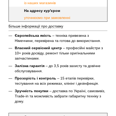
із наших магазинів
На адресу кур'єром
уточнюємо при замовленні
Більше інформації про доставку
Європейська якість
– техніка привезена з
Німеччини, перевірена та готова до використання.
Власний сервісний центр
– професійні майстри з
10+ років досвіду, ремонт тільки оригінальними
запчастинами.
Залізна гарантія
– до 3,5 років захисту та довічне
обслуговування.
Прозорість і контроль
– 15 етапів перевірки,
тестування на всіх режимах, клінінг і дезінфекція.
Зручність покупки
– доставка по Україні, самовивіз,
Trade-in та можливість забрати габаритну техніку з
дому.