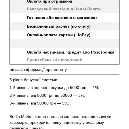
Оплата при отриманні
Накладений платіж від Нової Пошти
Готівкою або карткою в магазинах
Безналичный расчет (по счету)
Онлайн-оплата картой (LiqPay)
Оплата частинами, Кредит або Розстрочка
ПриватБанк або monobank
Більше інформації про оплату
3 рівня бонусної системи
1-й рівень: з першої покупки до 5000 грн — 1%;
2-й рівень: від 5000 грн до 50000 — 3%;
3-й рівень: від 50000 грн — 5%.
Berlin Market кожна пральна машина, холодильник чи
кавоварка проходить повну підготовку у власному
сервісному центрі.