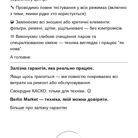
🔧 Проводимо повне тестування у всіх режимах (включно
з тими, якими рідко хто користується).
🧩 Замінюємо всі зношені або критичні елементи:
фільтри, ремені, щітки, ущільнювачі — без компромісів.
🧼 Виконуємо глибоке очищення паром та
спеціалізованою хімією — техніка виглядає і працює “як
нова”.
А головне:
Залізна гарантія, яка реально працює.
Якщо щось трапиться — ми повністю покриваємо всі
витрати на ремонт або обслуговування.
Своєрідне КАСКО, тільки для техніки. 😉
Berlin Market — техніка, якій можна довіряти.
Більше про залізну гарантію