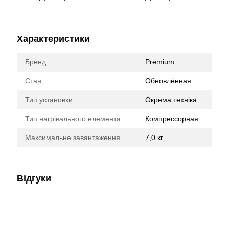
Характеристики
Бренд
Premium
Стан
Обновлённая
Тип установки
Окрема техніка
Тип нагрівального елемента
Компрессорная
Максимальне завантаження
7,0 кг
Відгуки