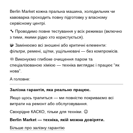
Berlin Market кожна пральна машина, холодильник чи
кавоварка проходить повну підготовку у власному
сервісному центрі.
🔧 Проводимо повне тестування у всіх режимах (включно
з тими, якими рідко хто користується).
🧩 Замінюємо всі зношені або критичні елементи:
фільтри, ремені, щітки, ущільнювачі — без компромісів.
🧼 Виконуємо глибоке очищення паром та
спеціалізованою хімією — техніка виглядає і працює “як
нова”.
А головне:
Залізна гарантія, яка реально працює.
Якщо щось трапиться — ми повністю покриваємо всі
витрати на ремонт або обслуговування.
Своєрідне КАСКО, тільки для техніки. 😉
Berlin Market — техніка, якій можна довіряти.
Більше про залізну гарантію