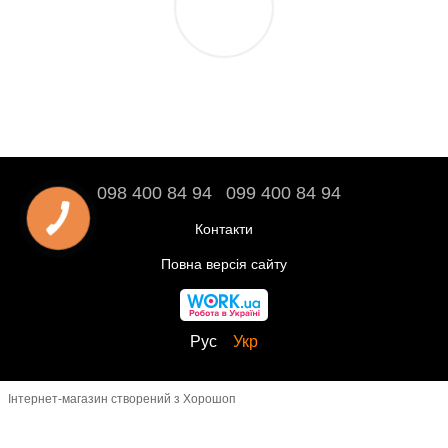
098 400 84 94‬
099 400 84 94
Контакти
Повна версія сайту
Рус
Укр
Інтернет-магазин створений з Хорошоп