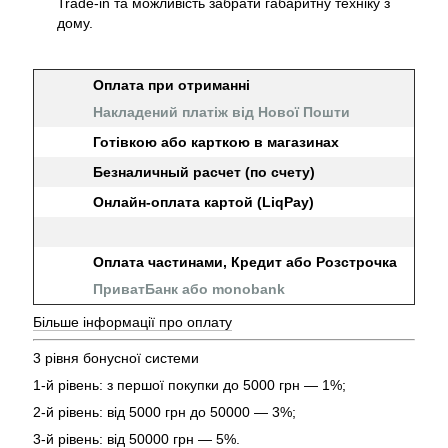
Trade-in та можливість забрати габаритну техніку з
дому.
Оплата при отриманні
Накладений платіж від Нової Пошти
Готівкою або карткою в магазинах
Безналичный расчет (по счету)
Онлайн-оплата картой (LiqPay)
Оплата частинами, Кредит або Розстрочка
ПриватБанк або monobank
Більше інформації про оплату
3 рівня бонусної системи
1-й рівень: з першої покупки до 5000 грн — 1%;
2-й рівень: від 5000 грн до 50000 — 3%;
3-й рівень: від 50000 грн — 5%.