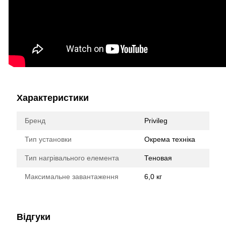
Характеристики
Бренд
Privileg
Тип установки
Окрема техніка
Тип нагрівального елемента
Теновая
Максимальне завантаження
6,0 кг
Відгуки