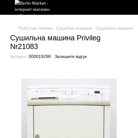
Побутова техніка
Сушильні машини
Сушильна машина Pri
Сушильна машина Privileg
Nr21083
Артикул:
000019298
Залишити відгук