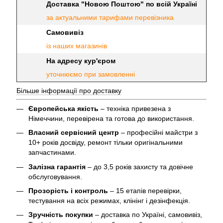
Доставка "Новою Поштою" по всій Україні
за актуальними тарифами перевізника
Самовивіз
із наших магазинів
На адресу кур'єром
уточнюємо при замовленні
Більше інформації про доставку
Європейська якість
– техніка привезена з
Німеччини, перевірена та готова до використання.
Власний сервісний центр
– професійні майстри з
10+ років досвіду, ремонт тільки оригінальними
запчастинами.
Залізна гарантія
– до 3,5 років захисту та довічне
обслуговування.
Прозорість і контроль
– 15 етапів перевірки,
тестування на всіх режимах, клінінг і дезінфекція.
Зручність покупки
– доставка по Україні, самовивіз,