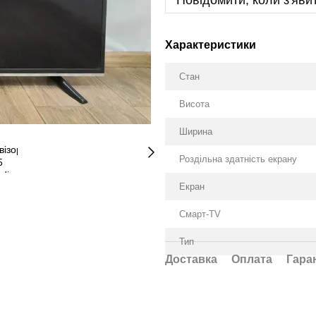
Повідомити, коли з'яви
Характеристики
Стан
Висота
Ширина
Роздільна здатність екрану
Екран
Смарт-TV
Тип
Доставка
Оплата
Гара