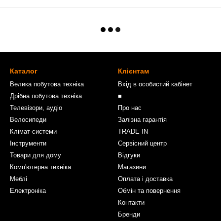
Каталог
Клієнтам
Велика побутова техніка
Вхід в особистий кабінет
Дрібна побутова техніка
■
Телевізори, аудіо
Про нас
Велосипеди
Залізна гарантія
Клімат-системи
TRADE IN
Інструменти
Сервісний центр
Товари для дому
Відгуки
Комп'ютерна техніка
Магазини
Меблі
Оплата і доставка
Електроніка
Обмін та повернення
Контакти
Бренди