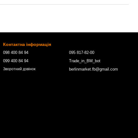
Контактна інформація
098 400 84 94‬
095 817-82-00
099 400 84 94
Trade_in_BM_bot
berlinmarket.fb@gmail.com
Зворотний дзвінок