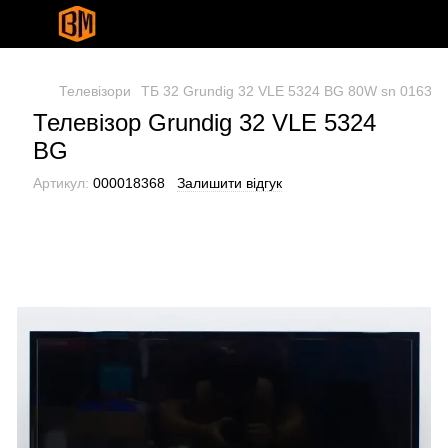
Телевізори
ТБ 32 Grundig 32 VLE 5324 BG 80W sn 01636
Телевізор Grundig 32 VLE 5324
BG
Артикул:
000018368
Залишити відгук