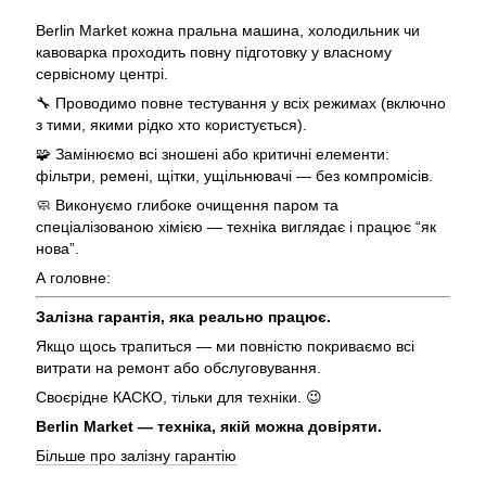
Berlin Market кожна пральна машина, холодильник чи
кавоварка проходить повну підготовку у власному
сервісному центрі.
🔧 Проводимо повне тестування у всіх режимах (включно
з тими, якими рідко хто користується).
🧩 Замінюємо всі зношені або критичні елементи:
фільтри, ремені, щітки, ущільнювачі — без компромісів.
🧼 Виконуємо глибоке очищення паром та
спеціалізованою хімією — техніка виглядає і працює “як
нова”.
А головне:
Залізна гарантія, яка реально працює.
Якщо щось трапиться — ми повністю покриваємо всі
витрати на ремонт або обслуговування.
Своєрідне КАСКО, тільки для техніки. 😉
Berlin Market — техніка, якій можна довіряти.
Більше про залізну гарантію