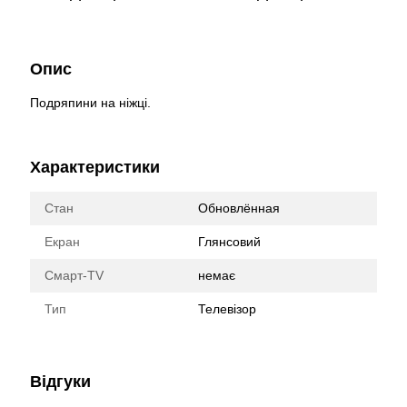
Опис
Подряпини на ніжці.
Характеристики
Стан
Обновлённая
Екран
Глянсовий
Смарт-TV
немає
Тип
Телевізор
Відгуки