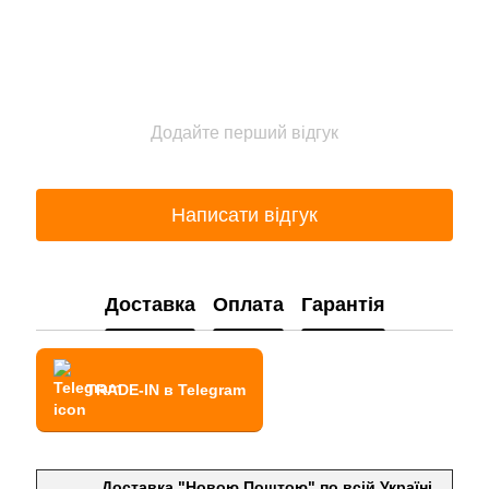
Додайте перший відгук
Написати відгук
Доставка
Оплата
Гарантія
TRADE-IN в Telegram
Доставка "Новою Поштою" по всій Україні