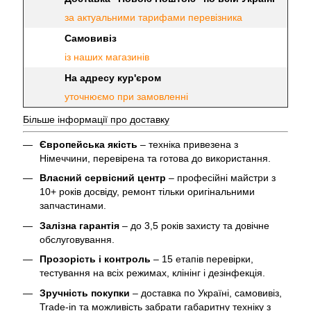
за актуальними тарифами перевізника
Самовивіз
із наших магазинів
На адресу кур'єром
уточнюємо при замовленні
Більше інформації про доставку
Європейська якість
– техніка привезена з
Німеччини, перевірена та готова до використання.
Власний сервісний центр
– професійні майстри з
10+ років досвіду, ремонт тільки оригінальними
запчастинами.
Залізна гарантія
– до 3,5 років захисту та довічне
обслуговування.
Прозорість і контроль
– 15 етапів перевірки,
тестування на всіх режимах, клінінг і дезінфекція.
Зручність покупки
– доставка по Україні, самовивіз,
Trade-in та можливість забрати габаритну техніку з