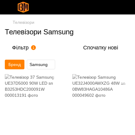
Телевізори
Телевізори Samsung
Фільтр
Спочатку нові
1
Бренд
Samsung