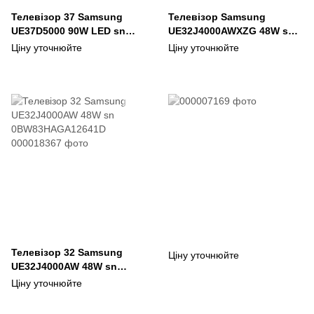
Телевізор 37 Samsung
Телевізор Samsung
UE37D5000 90W LED sn
UE32J4000AWXZG 48W sn
B3253HDC200091W
0BW83HAGA10486A
Ціну уточнюйте
Ціну уточнюйте
Телевізор 32 Samsung
Ціну уточнюйте
UE32J4000AW 48W sn
0BW83HAGA12641D
Ціну уточнюйте