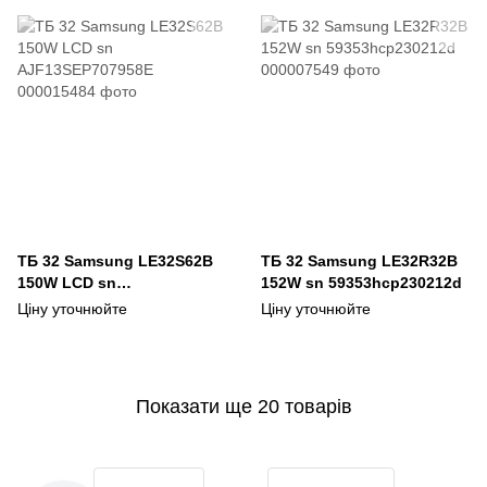
ТБ 32 Samsung LE32S62B
ТБ 32 Samsung LE32R32B
150W LCD sn
152W sn 59353hcp230212d
AJF13SEP707958E
Ціну уточнюйте
Ціну уточнюйте
Показати ще 20 товарів