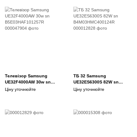
Телевізор Samsung
ТБ 32 Samsung
UE32F4000AW 30w sn
UE32ES6300S 82W sn
B5E03HAF101257R
B4M03HMC400124R
Ціну уточнюйте
Ціну уточнюйте