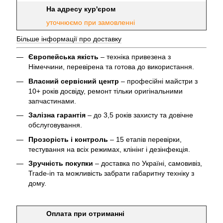
На адресу кур'єром
уточнюємо при замовленні
Більше інформації про доставку
Європейська якість
– техніка привезена з
Німеччини, перевірена та готова до використання.
Власний сервісний центр
– професійні майстри з
10+ років досвіду, ремонт тільки оригінальними
запчастинами.
Залізна гарантія
– до 3,5 років захисту та довічне
обслуговування.
Прозорість і контроль
– 15 етапів перевірки,
тестування на всіх режимах, клінінг і дезінфекція.
Зручність покупки
– доставка по Україні, самовивіз,
Trade-in та можливість забрати габаритну техніку з
дому.
Оплата при отриманні