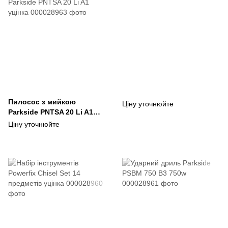
Пилосос з мийкою
Ціну уточнюйте
Parkside PNTSA 20 Li A1
уцінка
Ціну уточнюйте