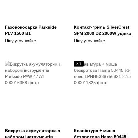
Газонокосарка Parkside
Контакт-гриль SilverCrest
PLV 1500 B1
SPM 2000 D2 2000W уцінка
Ціну уточнюйте
Ціну уточнюйте
ХІТ
Викрутка акумуляторна з
Клавіатура + миша
набором інструментів
бездротова Hama 50445