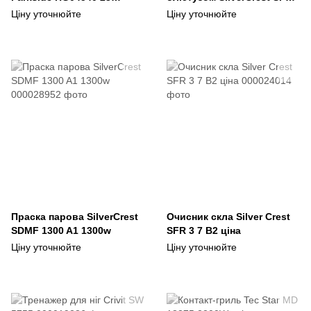
предмети уцінка
125 A1
Ціну уточнюйте
Ціну уточнюйте
Праска парова SilverCrest
Очисник скла Silver Crest
SDMF 1300 A1 1300w
SFR 3 7 B2 ціна
Ціну уточнюйте
Ціну уточнюйте