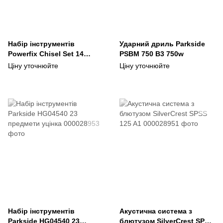
Набір інструментів
Ударний дриль Parkside
Powerfix Chisel Set 14
PSBM 750 B3 750w
предметів уцінка
Ціну уточнюйте
Ціну уточнюйте
Набір інструментів
Акустична система з
Parkside HG04540 23
блютузом SilverCrest SPSS