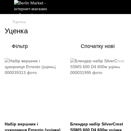
Уценка
Уценка
Фільтр
Спочатку нові
Набір вершник і
Блендер набір SilverCrest
цукорниця Ernesto (уцінка)
SSMS 600 D4 600w уцінка