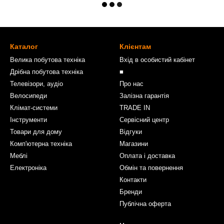
Каталог
Клієнтам
Велика побутова техніка
Вхід в особистий кабінет
Дрібна побутова техніка
■
Телевізори, аудіо
Про нас
Велосипеди
Залізна гарантія
Клімат-системи
TRADE IN
Інструменти
Сервісний центр
Товари для дому
Відгуки
Комп'ютерна техніка
Магазини
Меблі
Оплата і доставка
Електроніка
Обмін та повернення
Контакти
Бренди
Публічна оферта