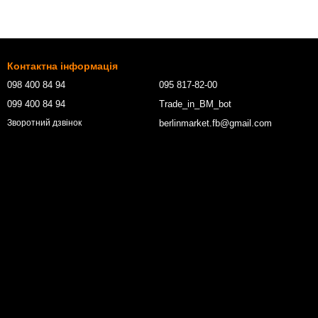
Контактна інформація
098 400 84 94‬
095 817-82-00
099 400 84 94
Trade_in_BM_bot
berlinmarket.fb@gmail.com
Зворотний дзвінок