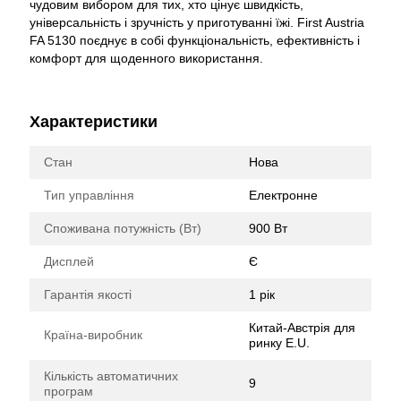
чудовим вибором для тих, хто цінує швидкість,
універсальність і зручність у приготуванні їжі. First Austria
FA 5130 поєднує в собі функціональність, ефективність і
комфорт для щоденного використання.
Характеристики
Стан
Нова
Тип управління
Електронне
Споживана потужність (Вт)
900 Вт
Дисплей
Є
Гарантія якості
1 рік
Китай-Австрія для
Країна-виробник
ринку E.U.
Кількість автоматичних
9
програм