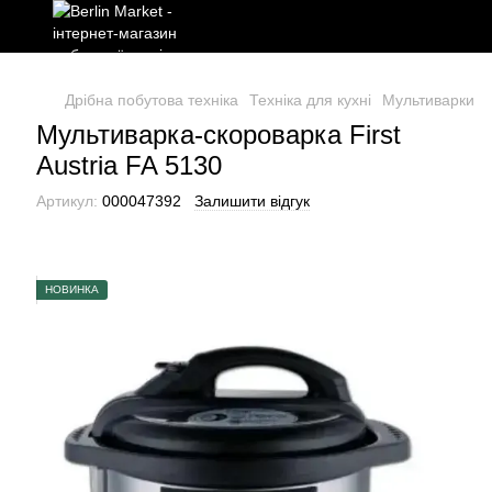
Дрібна побутова техніка
Техніка для кухні
Мультиварки, п
Мультиварка-скороварка First
Austria FA 5130
Артикул:
000047392
Залишити відгук
НОВИНКА