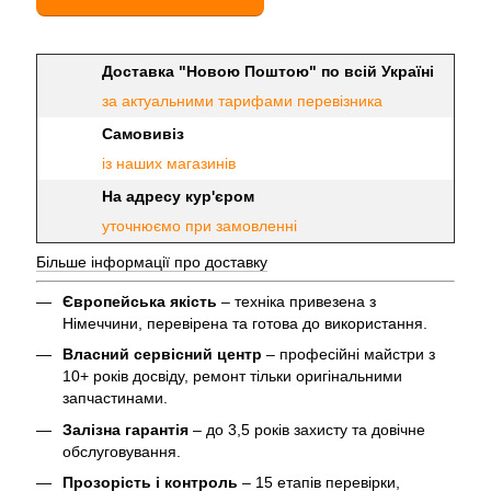
Доставка "Новою Поштою" по всій Україні
за актуальними тарифами перевізника
Самовивіз
із наших магазинів
На адресу кур'єром
уточнюємо при замовленні
Більше інформації про доставку
Європейська якість
– техніка привезена з
Німеччини, перевірена та готова до використання.
Власний сервісний центр
– професійні майстри з
10+ років досвіду, ремонт тільки оригінальними
запчастинами.
Залізна гарантія
– до 3,5 років захисту та довічне
обслуговування.
Прозорість і контроль
– 15 етапів перевірки,