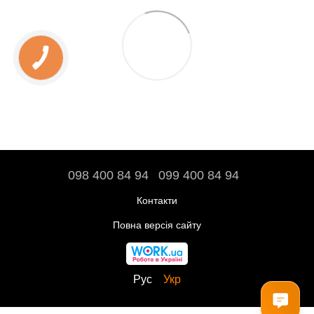
098 400 84 94‬
099 400 84 94
Контакти
Повна версія сайту
Рус
Укр