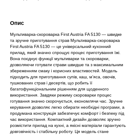
Опис
Мультиварка-скороварка First Austria FA 5130 — швидке
та зручне приготування страв Мультиварка-скороварка
First Austria FA 5130 — це універсальний кухонний
прилад, який значно спрощує процес приготування їжі.
Вона поєднує функції мультиварки та скороварки,
дозволяючи готувати страви швидше та з максимальним
збереженням смаку і корисних властивостей. Модель
підходить для приготування супів, каш, м’яса, овочів,
тушкованих страв і десертів, що робить її
багатофункціональним рішенням для щоденного
використання. Завдяки режиму скороварки процес
готування значно скорочується, економлячи час. Зручне
керування дозволяє легко обирати необхідні програми, а
продумана конструкція забезпечує комфорт і безпеку під
час використання. Компактний дизайн дозволяє зручно
розмістити прилад на кухні, а якісні матеріали гарантують
довговічність і стабільну роботу. Ця модель стане