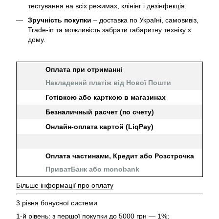
тестування на всіх режимах, клінінг і дезінфекція.
Зручність покупки
– доставка по Україні, самовивіз,
Trade-in та можливість забрати габаритну техніку з
дому.
Оплата при отриманні
Накладений платіж від Нової Пошти
Готівкою або карткою в магазинах
Безналичный расчет (по счету)
Онлайн-оплата картой (LiqPay)
Оплата частинами, Кредит або Розстрочка
ПриватБанк або monobank
Більше інформації про оплату
3 рівня бонусної системи
1-й рівень: з першої покупки до 5000 грн — 1%;