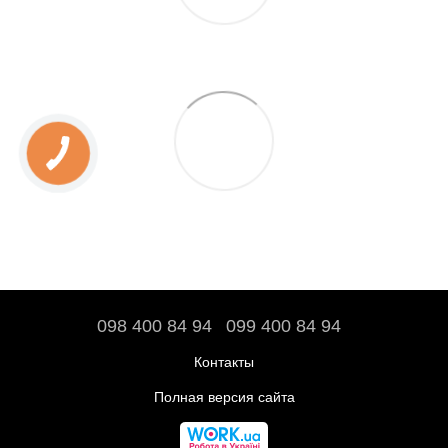
098 400 84 94‬
099 400 84 94
Контакты
Полная версия сайта