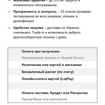
Железная гарантия
– до 3,5 лет защиты и
пожизненное обслуживание.
Прозрачность и контроль
– 15 этапов проверки,
тестирование во всех режимах, клининг и
дезинфекция.
Удобство покупки
– доставка по Украине,
самовывоз, Trade-in и возможность забрать
крупногабаритную технику с дома.
Оплата при получении
Наложенный платеж от Новой Почты
Наличными или картой в магазинах
Безналичный расчет (по счету)
Онлайн-оплата картой (LiqPay)
Оплата частями, Кредит или Рассрочка
ПриватБанк или monobank