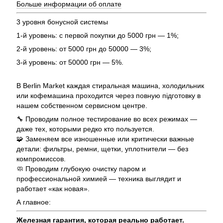
Больше информации об оплате
3 уровня бонусной системы
1-й уровень: с первой покупки до 5000 грн — 1%;
2-й уровень: от 5000 грн до 50000 — 3%;
3-й уровень: от 50000 грн — 5%.
В Berlin Market каждая стиральная машина, холодильник
или кофемашина проходится через повную підготовку в
нашем собственном сервисном центре.
🔧 Проводим полное тестирование во всех режимах —
даже тех, которыми редко кто пользуется.
🧩 Заменяем все изношенные или критически важные
детали: фильтры, ремни, щетки, уплотнители — без
компромиссов.
🧼 Проводим глубокую очистку паром и
профессиональной химией — техника выглядит и
работает «как новая».
А главное:
Железная гарантия, которая реально работает.