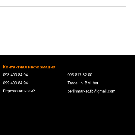
Контактная информация
098 400 84 94‬
095 817-82-00
099 400 84 94
Trade_in_BM_bot
berlinmarket.fb@gmail.com
Перезвонить вам?