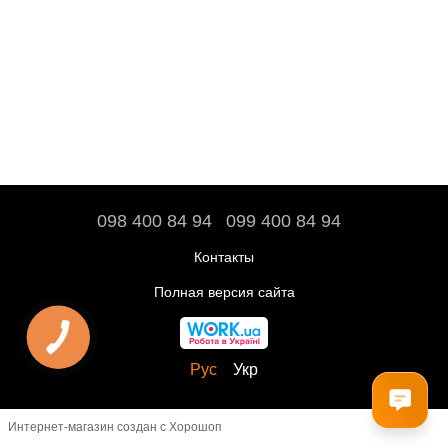
098 400 84 94‬
099 400 84 94
Контакты
Полная версия сайта
Рус
Укр
Интернет-магазин создан с Хорошоп