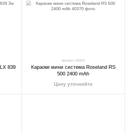
Артикул: 40370
 LX 839
Караоке мини система Roseland RS
500 2400 mAh
Цену уточняйте