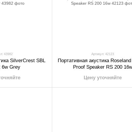
л: 43982
Артикул: 42123
ика SilverCrest SBL
Портативная акустика Roseland
 6w Grey
Proof Speaker RS 200 16
точняйте
Цену уточняйте