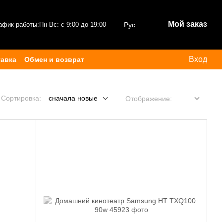
Мой заказ
афик работы:
Пн-Вс: с 9:00 до 19:00
Рус
Вход
тавка
Обмен и возврат
Сортировка:
сначала новые
Отображение: