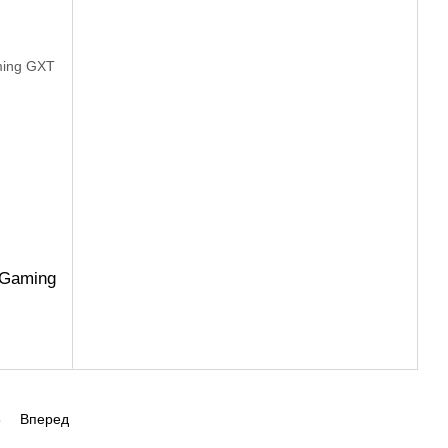
 Gaming
3
Вперед