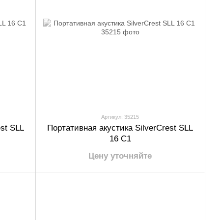
Артикул: 35215
st SLL
Портативная акустика SilverCrest SLL
16 C1
Цену уточняйте