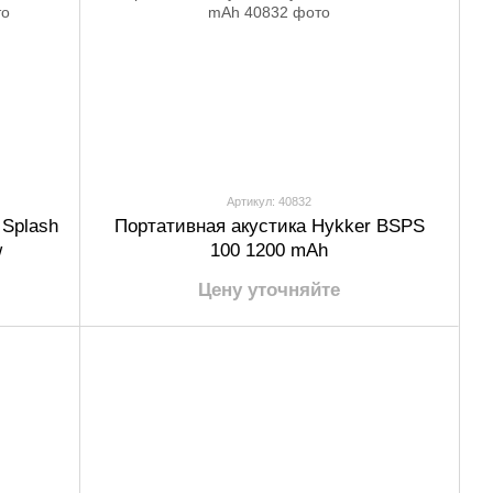
Артикул: 40832
 Splash
Портативная акустика Hykker BSPS
w
100 1200 mAh
Цену уточняйте