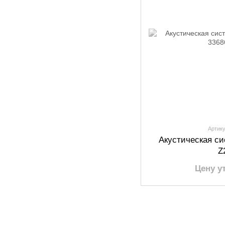
Артику
Акустическая си
Z
Цену у