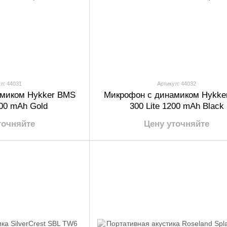
л: 44031
Артикул: 44032
миком Hykker BMS
Микрофон с динамиком Hykke
200 mAh Gold
300 Lite 1200 mAh Black
точняйте
Цену уточняйте