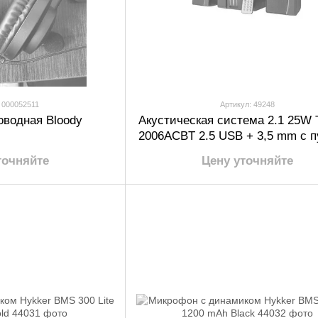
 000052511
Артикул: 49248
оводная Bloody
Акустическая система 2.1 25W
2006ACBT 2.5 USB + 3,5 mm с 
ДУ, Bluetooth RGB LED чер
точняйте
Цену уточняйте