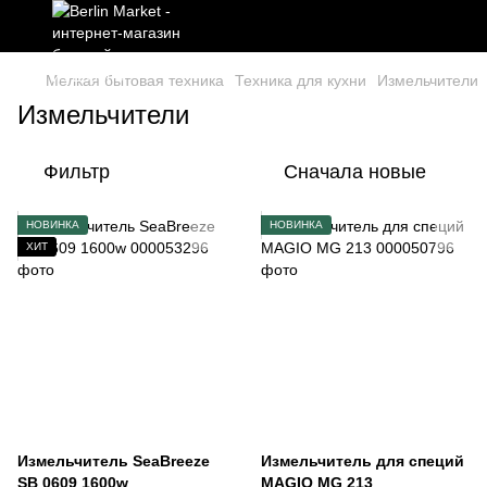
Мелкая бытовая техника
Техника для кухни
Измельчители
Измельчители
Фильтр
Сначала новые
НОВИНКА
НОВИНКА
ХИТ
Измельчитель SeaBreeze
Измельчитель для специй
SB 0609 1600w
MAGIO МG 213