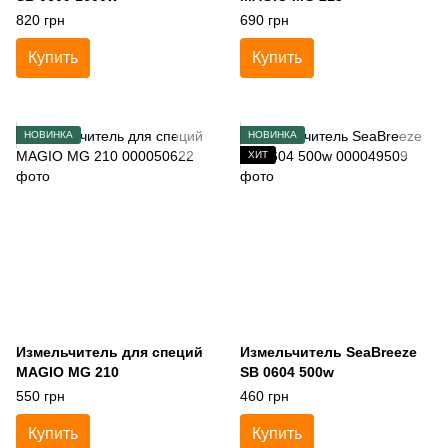
820 грн
690 грн
Купить
Купить
НОВИНКА
НОВИНКА
ХИТ
Измельчитель для специй
Измельчитель SeaBreeze
MAGIO МG 210
SB 0604 500w
550 грн
460 грн
Купить
Купить