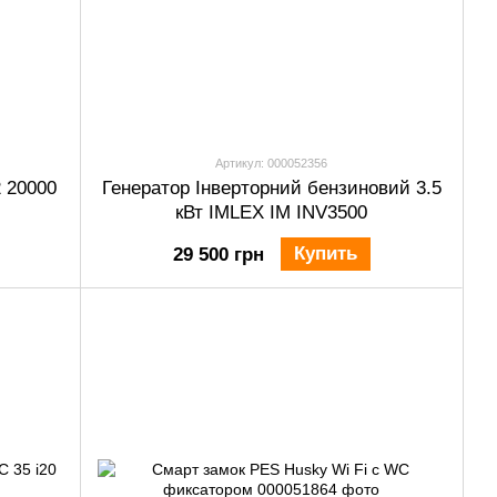
Артикул: 000052356
 20000
Генератор Інверторний бензиновий 3.5
кВт IMLEX IM INV3500
Купить
29 500 грн