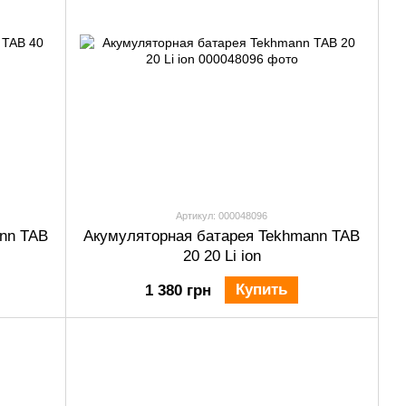
Артикул: 000048096
nn TAB
Акумуляторная батарея Tekhmann TAB
20 20 Li ion
Купить
1 380 грн