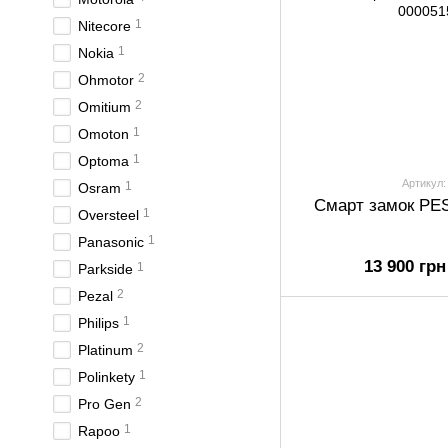
1
Nitecore
1
Nokia
2
Ohmotor
2
Omitium
1
Omoton
1
Optoma
Артикул:
1
Osram
Смарт замок PE
1
Oversteel
1
Panasonic
13 900 грн
1
Parkside
2
Pezal
1
Philips
2
Platinum
1
Polinkety
2
Pro Gen
1
Rapoo