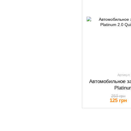
Артикул:
Автомобильное з
Platinu
250 грн
125 грн