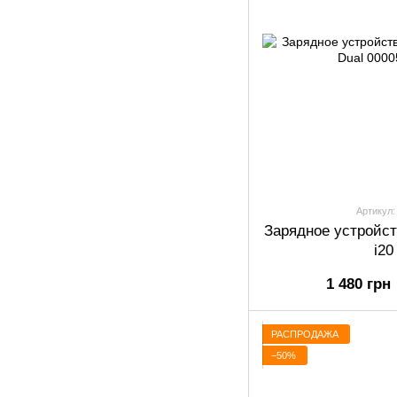
Артикул:
Зарядное устройс
i20
1 480 грн
РАСПРОДАЖА
−50%