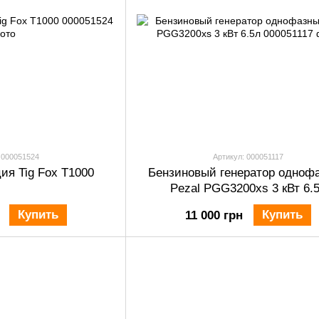
 000051524
Артикул: 000051117
ия Tig Fox T1000
Бензиновый генератор одноф
Pezal PGG3200xs 3 кВт 6.
Купить
Купить
11 000 грн