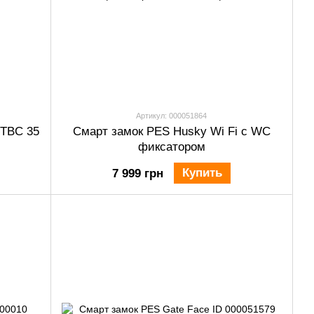
Артикул: 000051864
 TBC 35
Смарт замок PES Husky Wi Fi c WC
фиксатором
Купить
7 999 грн