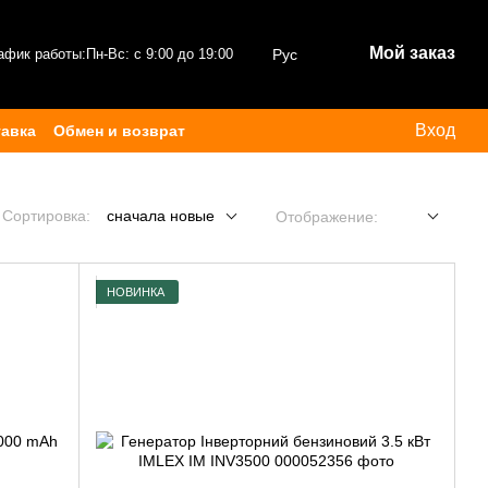
Мой заказ
афик работы:
Пн-Вс: с 9:00 до 19:00
Рус
Вход
тавка
Обмен и возврат
Сортировка:
сначала новые
Отображение:
НОВИНКА