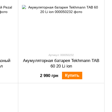
Артикул: 000050232
азный
Акумуляторная батарея Tekhmann TAB
5л
60 20 Li ion
Купить
2 990 грн