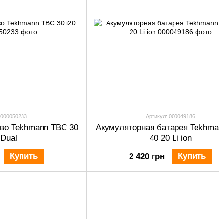
 000050233
Артикул: 000049186
тво Tekhmann TBC 30
Акумуляторная батарея Tekhma
 Dual
40 20 Li ion
Купить
Купить
2 420 грн