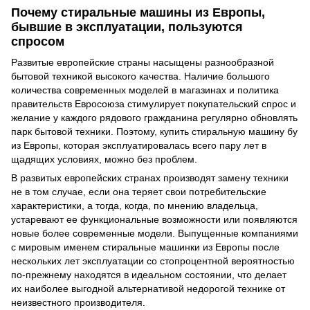
Почему стиральные машины из Европы,
бывшие в эксплуатации, пользуются
спросом
Развитые европейские страны насыщены разнообразной
бытовой техникой высокого качества. Наличие большого
количества современных моделей в магазинах и политика
правительств Евросоюза стимулирует покупательский спрос и
желание у каждого рядового гражданина регулярно обновлять
парк бытовой техники. Поэтому, купить стиральную машину бу
из Европы, которая эксплуатировалась всего пару лет в
щадящих условиях, можно без проблем.
В развитых европейских странах производят замену техники
не в том случае, если она теряет свои потребительские
характеристики, а тогда, когда, по мнению владельца,
устаревают ее функциональные возможности или появляются
новые более современные модели. Выпущенные компаниями
с мировым именем стиральные машинки из Европы после
нескольких лет эксплуатации со стопроцентной вероятностью
по-прежнему находятся в идеальном состоянии, что делает
их наиболее выгодной альтернативой недорогой технике от
неизвестного производителя.