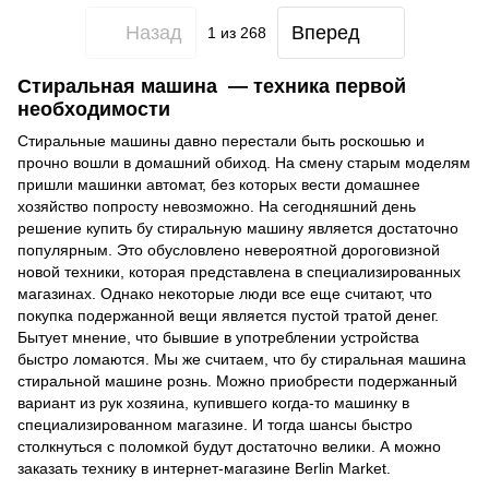
Назад
Вперед
1
из 268
Стиральная машина — техника первой
необходимости
Стиральные машины давно перестали быть роскошью и
прочно вошли в домашний обиход. На смену старым моделям
пришли машинки автомат, без которых вести домашнее
хозяйство попросту невозможно. На сегодняшний день
решение купить бу стиральную машину является достаточно
популярным. Это обусловлено невероятной дороговизной
новой техники, которая представлена в специализированных
магазинах. Однако некоторые люди все еще считают, что
покупка подержанной вещи является пустой тратой денег.
Бытует мнение, что бывшие в употреблении устройства
быстро ломаются. Мы же считаем, что бу стиральная машина
стиральной машине рознь. Можно приобрести подержанный
вариант из рук хозяина, купившего когда-то машинку в
специализированном магазине. И тогда шансы быстро
столкнуться с поломкой будут достаточно велики. А можно
заказать технику в интернет-магазине Berlin Market.