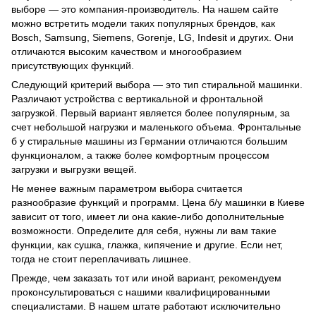
выборе — это компания-производитель. На нашем сайте
можно встретить модели таких популярных брендов, как
Bosch, Samsung, Siemens, Gorenje, LG, Indesit и других. Они
отличаются высоким качеством и многообразием
присутствующих функций.
Следующий критерий выбора — это тип стиральной машинки.
Различают устройства с вертикальной и фронтальной
загрузкой. Первый вариант является более популярным, за
счет небольшой нагрузки и маленького объема. Фронтальные
б у стиральные машины из Германии отличаются большим
функционалом, а также более комфортным процессом
загрузки и выгрузки вещей.
Не менее важным параметром выбора считается
разнообразие функций и программ. Цена б/у машинки в Киеве
зависит от того, имеет ли она какие-либо дополнительные
возможности. Определите для себя, нужны ли вам такие
функции, как сушка, глажка, кипячение и другие. Если нет,
тогда не стоит переплачивать лишнее.
Прежде, чем заказать тот или иной вариант, рекомендуем
проконсультироваться с нашими квалифицированными
специалистами. В нашем штате работают исключительно