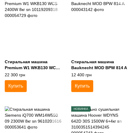
Стиральная машина
Стиральная машина
Premium W1 WKB130 WCS
Bauknecht MOD BPW 814 A
2400W 8кг sn 10119209318
22 300 грн
12 400 грн
Купить
Купить
НОВИНКА