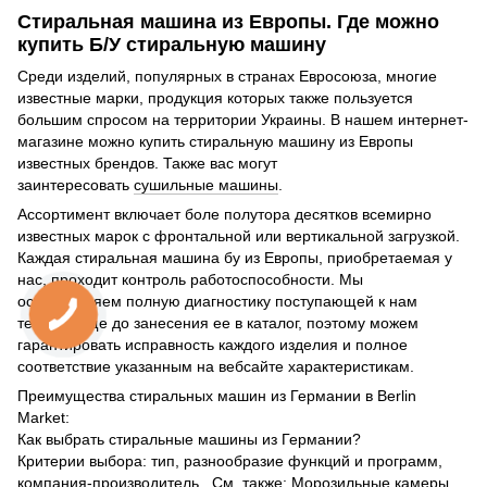
Стиральная машина из Европы. Где можно
купить Б/У стиральную машину
Среди изделий, популярных в странах Евросоюза, многие
известные марки, продукция которых также пользуется
большим спросом на территории Украины. В нашем интернет-
магазине можно купить стиральную машину из Европы
известных брендов. Также вас могут
заинтересовать
сушильные машины
.
Ассортимент включает боле полутора десятков всемирно
известных марок с фронтальной или вертикальной загрузкой.
Каждая стиральная машина бу из Европы, приобретаемая у
нас, проходит контроль работоспособности. Мы
осуществляем полную диагностику поступающей к нам
техники еще до занесения ее в каталог, поэтому можем
гарантировать исправность каждого изделия и полное
соответствие указанным на вебсайте характеристикам.
Преимущества стиральных машин из Германии в Berlin
Market:
Как выбрать стиральные машины из Германии?
Критерии выбора: тип, разнообразие функций и программ,
компания-производитель . См. также:
Морозильные камеры