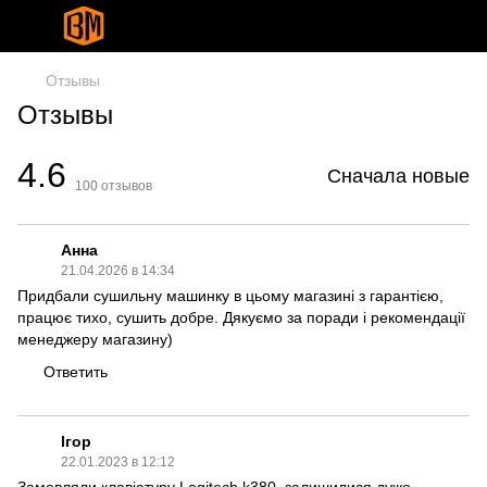
Отзывы
Отзывы
4.6
Сначала новые
100
отзывов
Анна
21.04.2026 в 14:34
Придбали сушильну машинку в цьому магазині з гарантією,
працює тихо, сушить добре. Дякуємо за поради і рекомендації
менеджеру магазину)
Ответить
Ігор
22.01.2023 в 12:12