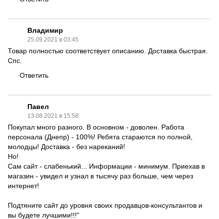
Владимир
25.09.2021 в 03:45
Товар полностью соответствует описанию. Доставка быстрая.
Спс.
Ответить
Павел
13.08.2021 в 15:58
Покупал много разного. В основном - доволен. Работа
персонала (Днепр) - 100%! Ребята стараются по полной,
молодцы! Доставка - без нареканий!
Но!
Сам сайт - слабенький... Информации - минимум. Приехав в
магазин - увидел и узнал в тысячу раз больше, чем через
интернет!
Подтяните сайт до уровня своих продавцов-консультантов и
вы будете лучшими!!!"