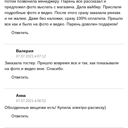
потом позвонила менеджеру. Парень все рассказал и
предложил фото выслать с магазина. Дала вайбер. Прислали
подробные фото и видео. После этого сразу заказала рюкзак
и не жалею. Даже без наложки, сразу 100% оплатила. Пришло
все как и было на фото и видео. Парень доволен подарком!
Ответить
Валерия
07.07.2021 в 07:12
Заказала тостер. Пришло вовремя все и так, как показывали
на фото и видео мне. Спасибо.
Ответить
Анна
07.07.2021 в 06:52
Оболденные вещички есть! Купила электро-расческу)
Ответить