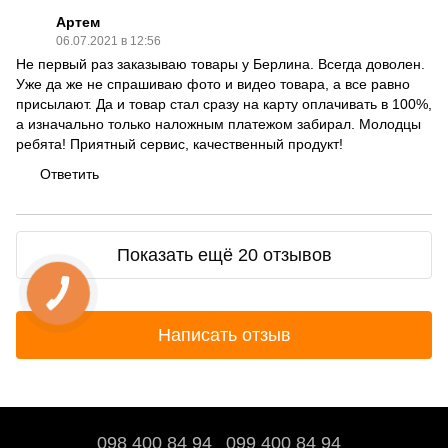
Артем
06.07.2021 в 12:56
Не первый раз заказываю товары у Берлина. Всегда доволен.
Уже да же не спрашиваю фото и видео товара, а все равно
присылают. Да и товар стал сразу на карту оплачивать в 100%,
а изначально только наложным платежом забирал. Молодцы
ребята! Приятный сервис, качественный продукт!
Ответить
Показать ещё 20 отзывов
Написать отзыв
098 400 84 94‬
099 400 84 94