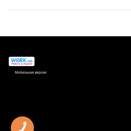
Мобильная версия
КНОПКА
ЗВ'ЯЗКУ