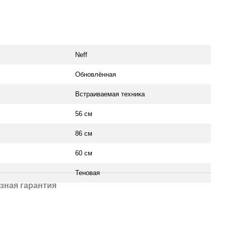
Neff
Обновлённая
Встраиваемая техника
56 см
86 см
60 см
Теновая
зная гарантия