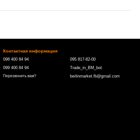
Контактная информация
098 400 84 94‬
095 817-82-00
099 400 84 94
Trade_in_BM_bot
berlinmarket.fb@gmail.com
Перезвонить вам?