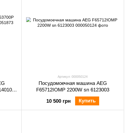
Артикул: 000050124
EG
Посудомоечная машина AEG
140107
F65712IOMP 2200W sn 6123003
Купить
10 500 грн