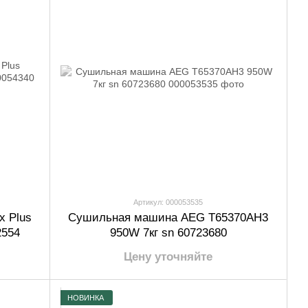
Артикул: 000053535
x Plus
Сушильная машина AEG T65370AH3
2554
950W 7кг sn 60723680
Цену уточняйте
НОВИНКА