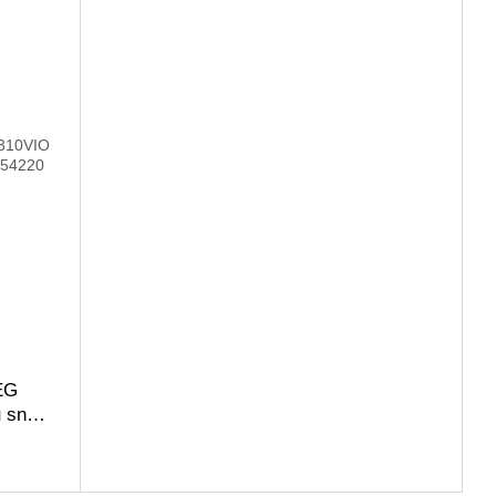
EG
 sn