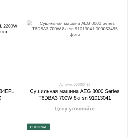
Артикул: 000053495
84EFL
Сушильная машина AEG 8000 Series
0
T8DBA3 700W 8кг sn 91013041
Цену уточняйте
НОВИНКА