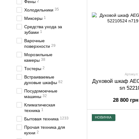
2
Фены
35
Холодильники
1
Миксеры
Средства ухода за
1
зубами
Варочные
29
поверхности
Морозильные
38
камеры
2
Тостеры
Артикул:
Встраиваемые
Духовой шкаф AE
82
духовые шкафы
sn 5221
Посудомоечные
32
машины
28 800 грн
Климатическая
1
техника
НОВИНКА
1233
Бытовая техника
Прочая техника для
2
кухни