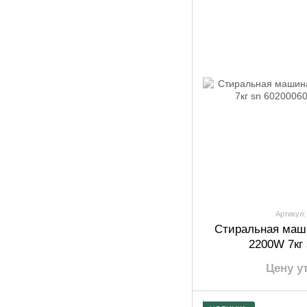
Артикул:
Стиральная маш
2200W 7кг
Цену у