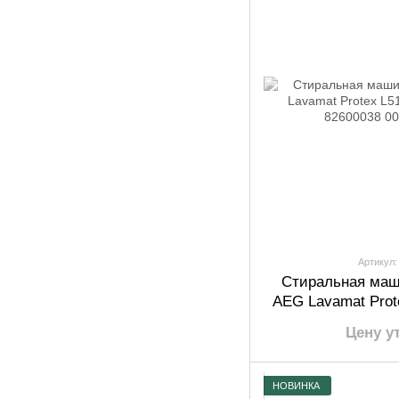
Артикул:
Стиральная маш
AEG Lavamat Pro
6кг sn
Цену у
НОВИНКА