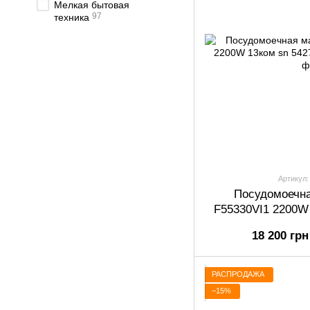
Мелкая бытовая
97
техника
Артикул:
Посудомоечн
F55330VI1 2200W
n
18 200 грн
РАСПРОДАЖА
−15%