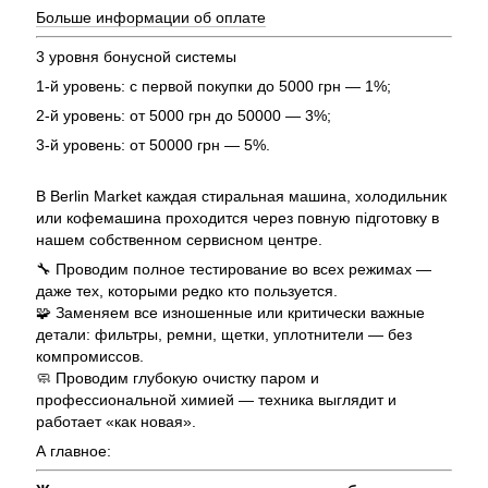
Больше информации об оплате
3 уровня бонусной системы
1-й уровень: с первой покупки до 5000 грн — 1%;
2-й уровень: от 5000 грн до 50000 — 3%;
3-й уровень: от 50000 грн — 5%.
В Berlin Market каждая стиральная машина, холодильник
или кофемашина проходится через повную підготовку в
нашем собственном сервисном центре.
🔧 Проводим полное тестирование во всех режимах —
даже тех, которыми редко кто пользуется.
🧩 Заменяем все изношенные или критически важные
детали: фильтры, ремни, щетки, уплотнители — без
компромиссов.
🧼 Проводим глубокую очистку паром и
профессиональной химией — техника выглядит и
работает «как новая».
А главное: