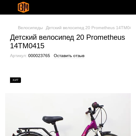
Велосипеды
Детский велосипед 20 Prometheus 14TM041
Детский велосипед 20 Prometheus
14TM0415
Артикул:
000023765
Оставить отзыв
ХИТ