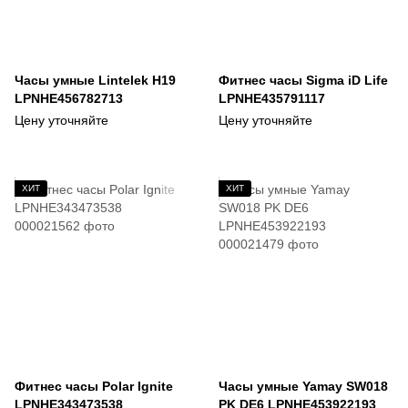
Часы умные Lintelek H19
Фитнес часы Sigma iD Life
LPNHE456782713
LPNHE435791117
Цену уточняйте
Цену уточняйте
ХИТ
ХИТ
Фитнес часы Polar Ignite
Часы умные Yamay SW018
LPNHE343473538
PK DE6 LPNHE453922193