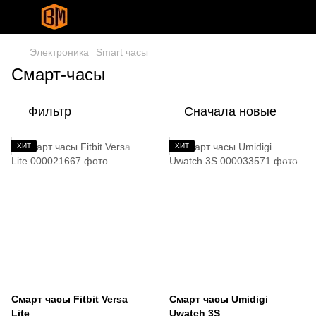
Электроника
Smart часы
Смарт-часы
Фильтр
Сначала новые
ХИТ
ХИТ
Смарт часы Fitbit Versa
Смарт часы Umidigi
Lite
Uwatch 3S