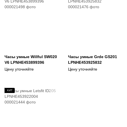
Часы умные Willful SW020
Часы умные Grde GS201
V6 LPNHE453899396
LPNHE453925832
Цену уточняйте
Цену уточняйте
ХИТ