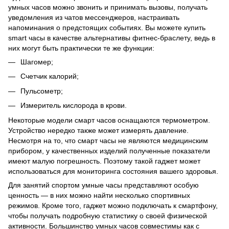
умных часов можно звонить и принимать вызовы, получать
уведомления из чатов мессенджеров, настраивать
напоминания о предстоящих событиях. Вы можете купить
smart часы в качестве альтернативы фитнес-браслету, ведь в
них могут быть практически те же функции:
Шагомер;
Счетчик калорий;
Пульсометр;
Измеритель кислорода в крови.
Некоторые модели смарт часов оснащаются термометром.
Устройство нередко также может измерять давление.
Несмотря на то, что смарт часы не являются медицинским
прибором, у качественных изделий полученные показатели
имеют малую погрешность. Поэтому такой гаджет может
использоваться для мониторинга состояния вашего здоровья.
Для занятий спортом умные часы представляют особую
ценность — в них можно найти несколько спортивных
режимов. Кроме того, гаджет можно подключать к смартфону,
чтобы получать подробную статистику о своей физической
активности. Большинство умных часов совместимы как с