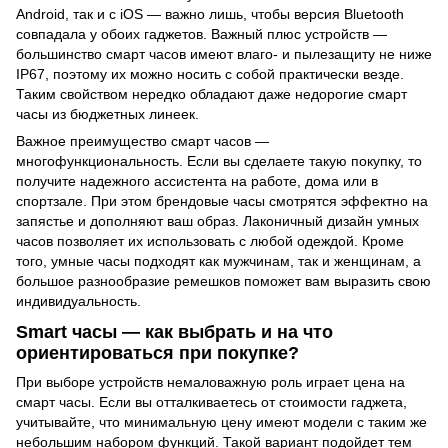
Android, так и с iOS — важно лишь, чтобы версия Bluetooth
совпадала у обоих гаджетов. Важный плюс устройств —
большинство смарт часов имеют влаго- и пылезащиту не ниже
IP67, поэтому их можно носить с собой практически везде.
Таким свойством нередко обладают даже недорогие смарт
часы из бюджетных линеек.
Важное преимущество смарт часов —
многофункциональность. Если вы сделаете такую покупку, то
получите надежного ассистента на работе, дома или в
спортзале. При этом брендовые часы смотрятся эффектно на
запястье и дополняют ваш образ. Лаконичный дизайн умных
часов позволяет их использовать с любой одеждой. Кроме
того, умные часы подходят как мужчинам, так и женщинам, а
большое разнообразие ремешков поможет вам выразить свою
индивидуальность.
Smart часы — как выбрать и на что
ориентироваться при покупке?
При выборе устройств немаловажную роль играет цена на
смарт часы. Если вы отталкиваетесь от стоимости гаджета,
учитывайте, что минимальную цену имеют модели с таким же
небольшим набором функций. Такой вариант подойдет тем