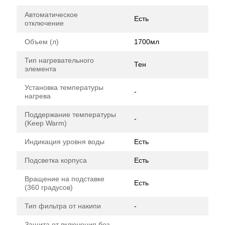
Автоматическое
Есть
отключение
Объем (л)
1700мл
Тип нагревательного
Тен
элемента
Установка температуры
-
нагрева
Поддержание температуры
-
(Keep Warm)
Индикация уровня воды
Есть
Подсветка корпуса
Есть
Вращение на подставке
Есть
(360 градусов)
Тип фильтра от накипи
-
Защита от включения без