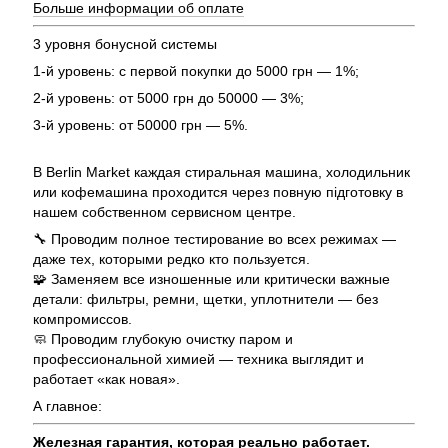
Больше информации об оплате
3 уровня бонусной системы
1-й уровень: с первой покупки до 5000 грн — 1%;
2-й уровень: от 5000 грн до 50000 — 3%;
3-й уровень: от 50000 грн — 5%.
В Berlin Market каждая стиральная машина, холодильник
или кофемашина проходится через повную підготовку в
нашем собственном сервисном центре.
🔧 Проводим полное тестирование во всех режимах —
даже тех, которыми редко кто пользуется.
🧩 Заменяем все изношенные или критически важные
детали: фильтры, ремни, щетки, уплотнители — без
компромиссов.
🧼 Проводим глубокую очистку паром и
профессиональной химией — техника выглядит и
работает «как новая».
А главное:
Железная гарантия, которая реально работает.