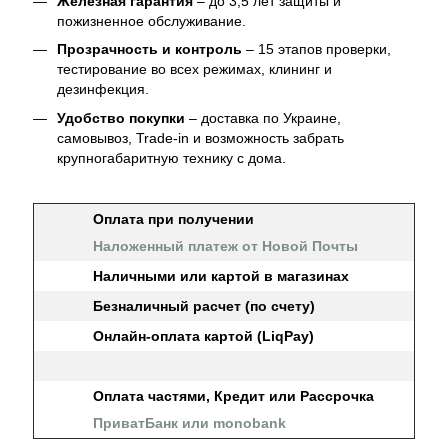
Железная гарантия
– до 3,5 лет защиты и
пожизненное обслуживание.
Прозрачность и контроль
– 15 этапов проверки,
тестирование во всех режимах, клининг и
дезинфекция.
Удобство покупки
– доставка по Украине,
самовывоз, Trade-in и возможность забрать
крупногабаритную технику с дома.
Оплата при получении
Наложенный платеж от Новой Почты
Наличными или картой в магазинах
Безналичный расчет (по счету)
Онлайн-оплата картой (LiqPay)
Оплата частями, Кредит или Рассрочка
ПриватБанк или monobank