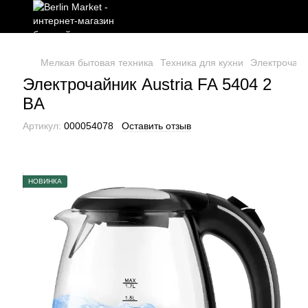
Мелкая бытовая техника
Техника для кухни
Электрочай
Электрочайник Austria FA 5404 2
BA
Артикул:
000054078
Оставить отзыв
НОВИНКА