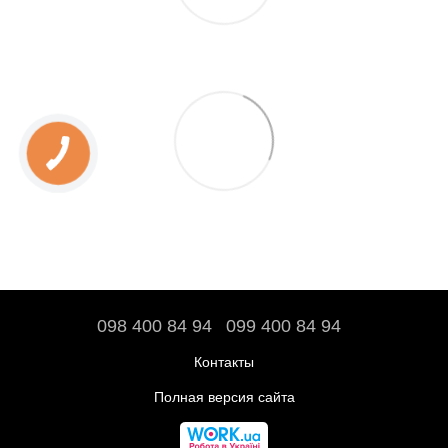
098 400 84 94‬
099 400 84 94
Контакты
Полная версия сайта