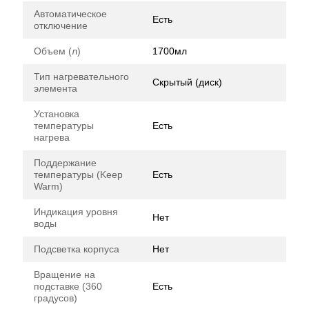
Автоматическое
Есть
отключение
Объем (л)
1700мл
Тип нагревательного
Скрытый (диск)
элемента
Установка
температуры
Есть
нагрева
Поддержание
температуры (Keep
Есть
Warm)
Индикация уровня
Нет
воды
Подсветка корпуса
Нет
Вращение на
подставке (360
Есть
градусов)