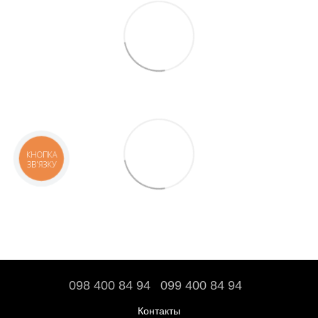
КНОПКА
ЗВ'ЯЗКУ
098 400 84 94‬
099 400 84 94
Контакты