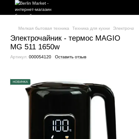
Мелкая бытовая техника
Техника для кухни
Электрочай
Электрочайник - термос MAGIO
МG 511 1650w
Артикул:
000054120
Оставить отзыв
НОВИНКА