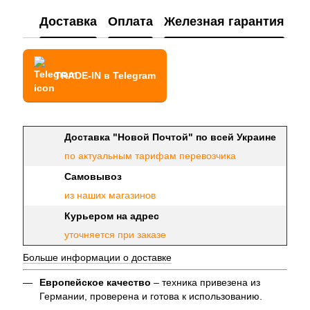
Доставка
Оплата
Железная гарантия
TRADE-IN в Telegram
Доставка "Новой Почтой" по всей Украине
по актуальным тарифам перевозчика
Самовывоз
из наших магазинов
Курьером на адрес
уточняется при заказе
Больше информации о доставке
Европейское качество
– техника привезена из
Германии, проверена и готова к использованию.