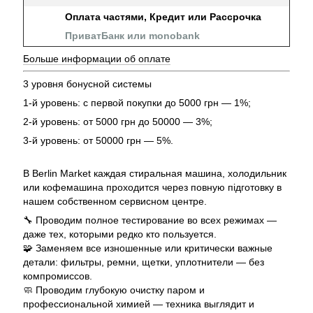
Оплата частями, Кредит или Рассрочка
ПриватБанк или monobank
Больше информации об оплате
3 уровня бонусной системы
1-й уровень: с первой покупки до 5000 грн — 1%;
2-й уровень: от 5000 грн до 50000 — 3%;
3-й уровень: от 50000 грн — 5%.
В Berlin Market каждая стиральная машина, холодильник
или кофемашина проходится через повную підготовку в
нашем собственном сервисном центре.
🔧 Проводим полное тестирование во всех режимах —
даже тех, которыми редко кто пользуется.
🧩 Заменяем все изношенные или критически важные
детали: фильтры, ремни, щетки, уплотнители — без
компромиссов.
🧼 Проводим глубокую очистку паром и
профессиональной химией — техника выглядит и